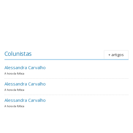
Colunistas
+ artigos
Alessandra Carvalho
A hora da fofoca
Alessandra Carvalho
A hora da fofoca
Alessandra Carvalho
A hora da fofoca