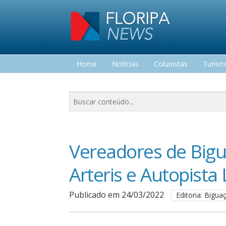
Home
Notícias
Colunistas
Turis
Lazer
Vereadores de Big
Arteris e Autopista L
Publicado em 24/03/2022
Editoria: Bigua