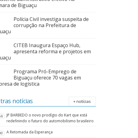
ara de Biguaçu
Polícia Civil investiga suspeita de
corrupção na Prefeitura de
guaçu
CITEB Inaugura Espaço Hub,
apresenta reforma e projetos em
guaçu
Programa Pró-Emprego de
Biguaçu oferece 70 vagas em
resa de logística
tras notícias
+ notícias
JP BARBEDO o novo prodígio do Kart que está
56
redefinindo o futuro do automobilismo brasileiro
A Retomada da Esperança
00