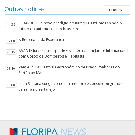
Outras notícias
+ notícias
JP BARBEDO o novo prodígio do Kart que está redefinindo o
14:56
futuro do automobilismo brasileiro
A Retomada da Esperança
22:00
AVANTE Jurerê participa de visita técnica em Jurerê Internacional
09:15
com Corpo de Bombeiros e Habitasul
Vem Aí o 18° Festival Gastronômico de Prado: "Sabores do
09:10
Sertão ao Mar"
Luan Santana surgiu como um meteoro e consolidou grande
09:08
carreira no sertanejo