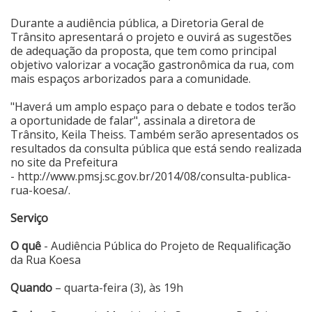
Durante a audiência pública, a Diretoria Geral de
Trânsito apresentará o projeto e ouvirá as sugestões
de adequação da proposta, que tem como principal
objetivo valorizar a vocação gastronômica da rua, com
mais espaços arborizados para a comunidade.
"Haverá um amplo espaço para o debate e todos terão
a oportunidade de falar", assinala a diretora de
Trânsito, Keila Theiss. Também serão apresentados os
resultados da consulta pública que está sendo realizada
no site da Prefeitura
-
http://www.pmsj.sc.gov.br/2014/08/consulta-publica-
rua-koesa/
.
Serviço
O quê
- Audiência Pública do Projeto de Requalificação
da Rua Koesa
Quando
– quarta-feira (3), às 19h