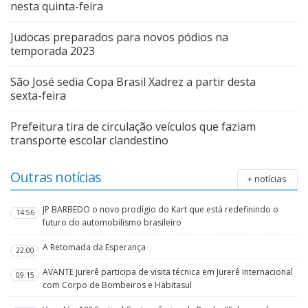
nesta quinta-feira
Judocas preparados para novos pódios na
temporada 2023
São José sedia Copa Brasil Xadrez a partir desta
sexta-feira
Prefeitura tira de circulação veículos que faziam
transporte escolar clandestino
Outras notícias
+ notícias
JP BARBEDO o novo prodígio do Kart que está redefinindo o
14:56
futuro do automobilismo brasileiro
A Retomada da Esperança
22:00
AVANTE Jurerê participa de visita técnica em Jurerê Internacional
09:15
com Corpo de Bombeiros e Habitasul