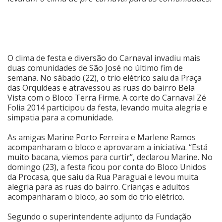
Cinema
Agenda Cultural
O clima de festa e diversão do Carnaval invadiu mais
duas comunidades de São José no último fim de
semana. No sábado (22), o trio elétrico saiu da Praça
Anuncie
das Orquídeas e atravessou as ruas do bairro Bela
Vista com o Bloco Terra Firme. A corte do Carnaval Zé
Folia 2014 participou da festa, levando muita alegria e
Fale Conosco
simpatia para a comunidade.
As amigas Marine Porto Ferreira e Marlene Ramos
acompanharam o bloco e aprovaram a iniciativa. “Está
muito bacana, viemos para curtir”, declarou Marine. No
domingo (23), a festa ficou por conta do Bloco Unidos
da Procasa, que saiu da Rua Paraguai e levou muita
alegria para as ruas do bairro. Crianças e adultos
acompanharam o bloco, ao som do trio elétrico.
Segundo o superintendente adjunto da Fundação