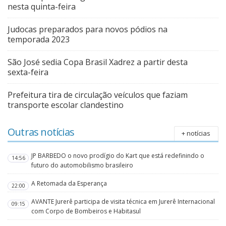
nesta quinta-feira
Judocas preparados para novos pódios na
temporada 2023
São José sedia Copa Brasil Xadrez a partir desta
sexta-feira
Prefeitura tira de circulação veículos que faziam
transporte escolar clandestino
Outras notícias
+ notícias
JP BARBEDO o novo prodígio do Kart que está redefinindo o
14:56
futuro do automobilismo brasileiro
A Retomada da Esperança
22:00
AVANTE Jurerê participa de visita técnica em Jurerê Internacional
09:15
com Corpo de Bombeiros e Habitasul