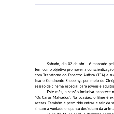
Sábado, dia 02 de abril, é marcado pel
tem como objetivo promover a conscientização 
com Transtorno do Espectro Autista (TEA) e sua
isso o Continente Shopping, por meio do Ciné
sessão de cinema especial para jovens e adulto
Este mês, a sessão inclusiva acontece 
"Os Caras Malvados". Na ocasião, o filme é e
acesas. Também é permitido entrar e sair da s
sintam à vontade enquanto desfrutam da anim