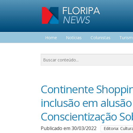
Home
Notícias
Colunistas
Turis
Lazer
Continente Shoppi
inclusão em alusão
Conscientização So
Publicado em 30/03/2022
Editoria: Cultu