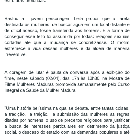
estruturas profundas. 
Bastou a  jovem personagem Leila propor que a tarefa 
destinada às mulheres, de buscar água em um local distante e 
de difícil acesso, fosse transferida aos homens. E a forma de 
conseguir esse feito foi assumida por todas: relações sexuais 
cortadas até que a mudança se concretizasse. O motim 
estremece a vida dessas mulheres e da aldeia de maneira 
irreversível. 
A coragem de lutar é pauta da conversa após a exibição do 
filme, neste sábado (02/04), das 17h às 19h30, na Mostra de 
Filme Mulheres Maduras promovida semanalmente pelo Curso 
Integral da Saúde da Mulher Madura. 
"Uma história belíssima na qual se debate, entre tantas coisas, 
a tradição,  a traição,  a submissão das mulheres às regras 
ditadas por homens, o uso de preceitos religiosos para justificar 
a busca de interesses particulares em detrimento da justiça 
social, o descaso do estado com as demandas populares e até 