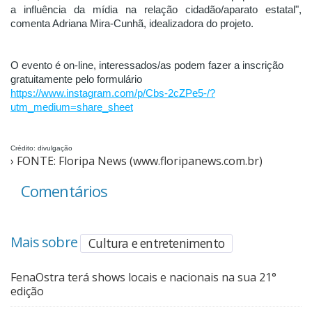
a influência da mídia na relação cidadão/aparato estatal", 
comenta Adriana Mira-Cunhã, idealizadora do projeto. 
O evento é on-line, interessados/as podem fazer a inscrição 
gratuitamente pelo formulário
https://www.instagram.com/p/Cbs-2cZPe5-/?
utm_medium=share_sheet
Crédito: divulgação
› FONTE: Floripa News (www.floripanews.com.br)
Comentários
Mais sobre
Cultura e entretenimento
FenaOstra terá shows locais e nacionais na sua 21°
edição