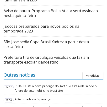
luminárias em LED
Aviso de pauta: Programa Bolsa Atleta será assinado
nesta quinta-feira
Judocas preparados para novos pódios na
temporada 2023
São José sedia Copa Brasil Xadrez a partir desta
sexta-feira
Prefeitura tira de circulação veículos que faziam
transporte escolar clandestino
Outras notícias
+ notícias
JP BARBEDO o novo prodígio do Kart que está redefinindo o
14:56
futuro do automobilismo brasileiro
A Retomada da Esperança
22:00