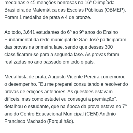
medalhas e 45 menções honrosas na 16ª Olimpíada
Cinema
Brasileira de Matemática das Escolas Públicas (OBMEP).
Foram 1 medalha de prata e 4 de bronze.
Agenda Cultural
Ao todo, 3.641 estudantes do 6º ao 9º anos do Ensino
Fundamental da rede municipal de São José participaram
das provas na primeira fase, sendo que desses 300
Anuncie
classificaram-se para a segunda fase. As provas foram
realizadas no ano passado em todo o país.
Fale Conosco
Medalhista de prata, Augusto Vicente Pereira comemorou
o desempenho. "Eu me preparei consultando e resolvendo
provas de edições anteriores. As questões estavam
difíceis, mas como estudei eu consegui a premiação",
detalhou o estudante, que na época da prova estava no 7º
ano do Centro Educacional Municipal (CEM) Antônio
Francisco Machado (Forquilhão).