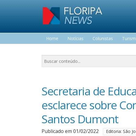
Home
Notícias
Colunistas
Turis
Lazer
Secretaria de Educ
esclarece sobre Co
Santos Dumont
Publicado em 01/02/2022
Editoria: São J