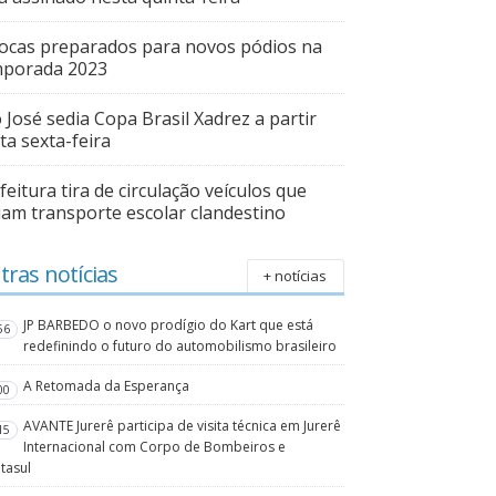
ocas preparados para novos pódios na
mporada 2023
 José sedia Copa Brasil Xadrez a partir
ta sexta-feira
feitura tira de circulação veículos que
iam transporte escolar clandestino
tras notícias
+ notícias
JP BARBEDO o novo prodígio do Kart que está
56
redefinindo o futuro do automobilismo brasileiro
A Retomada da Esperança
00
AVANTE Jurerê participa de visita técnica em Jurerê
15
Internacional com Corpo de Bombeiros e
tasul