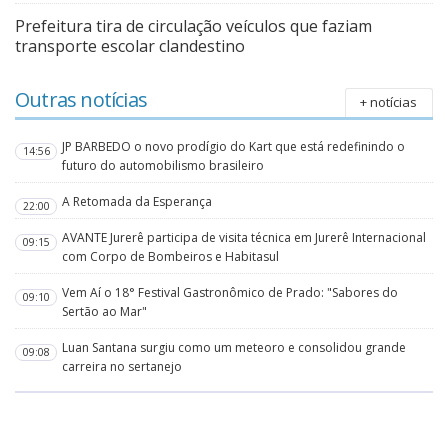
Prefeitura tira de circulação veículos que faziam
transporte escolar clandestino
Outras notícias
+ notícias
JP BARBEDO o novo prodígio do Kart que está redefinindo o
14:56
futuro do automobilismo brasileiro
A Retomada da Esperança
22:00
AVANTE Jurerê participa de visita técnica em Jurerê Internacional
09:15
com Corpo de Bombeiros e Habitasul
Vem Aí o 18° Festival Gastronômico de Prado: "Sabores do
09:10
Sertão ao Mar"
Luan Santana surgiu como um meteoro e consolidou grande
09:08
carreira no sertanejo