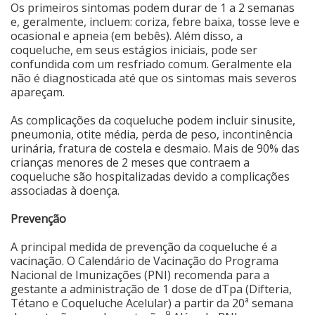
Os primeiros sintomas podem durar de 1 a 2 semanas
e, geralmente, incluem: coriza, febre baixa, tosse leve e
ocasional e apneia (em bebês). Além disso, a
coqueluche, em seus estágios iniciais, pode ser
confundida com um resfriado comum. Geralmente ela
não é diagnosticada até que os sintomas mais severos
apareçam.
As complicações da coqueluche podem incluir sinusite,
pneumonia, otite média, perda de peso, incontinência
urinária, fratura de costela e desmaio. Mais de 90% das
crianças menores de 2 meses que contraem a
coqueluche são hospitalizadas devido a complicações
associadas à doença.
Prevenção
A principal medida de prevenção da coqueluche é a
vacinação. O Calendário de Vacinação do Programa
Nacional de Imunizações (PNI) recomenda para a
gestante a administração de 1 dose de dTpa (Difteria,
Tétano e Coqueluche Acelular) a partir da 20ª semana
9