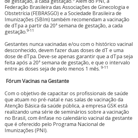
de gestação, a cada gestação.
Além do PNI, a
Federação Brasileira das Associações de Ginecologia e
Obstetrícia (FEBRASGO) e a Sociedade Brasileira de
Imunizações (SBIm) também recomendam a vacinação
de dTpa a partir da 20ª semana de gestação, a cada
9-11
gestação.
Gestantes nunca vacinadas e/ou com o histórico vacinal
desconhecido, devem fazer duas doses de dT e uma
dose de dTpa. Deve-se apenas garantir que a dTpa seja
feita após a 20ª semana de gestação, e que o intervalo
9-11
entre as doses seja de pelo menos 1 mês.
Fórum Vacinas na Gestante
Com o objetivo de capacitar os profissionais de saúde
que atuam no pré-natal e nas salas de vacinação da
Atenção Básica da saúde pública, a empresa GSK está
realizando uma série de seminários sobre a vacinação
no Brasil, com ênfase no calendário vacinal da gestante
que é oferecido pelo Programa Nacional de
Imunizações (PNI).