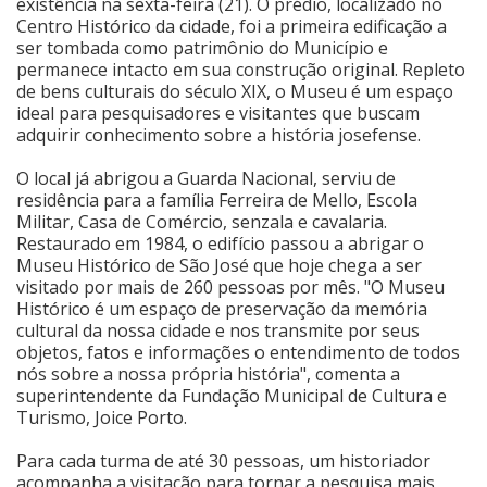
existência na sexta-feira (21). O prédio, localizado no
Centro Histórico da cidade, foi a primeira edificação a
ser tombada como patrimônio do Município e
permanece intacto em sua construção original. Repleto
de bens culturais do século XIX, o Museu é um espaço
ideal para pesquisadores e visitantes que buscam
adquirir conhecimento sobre a história josefense.
O local já abrigou a Guarda Nacional, serviu de
residência para a família Ferreira de Mello, Escola
Militar, Casa de Comércio, senzala e cavalaria.
Restaurado em 1984, o edifício passou a abrigar o
Museu Histórico de São José que hoje chega a ser
visitado por mais de 260 pessoas por mês. "O Museu
Histórico é um espaço de preservação da memória
cultural da nossa cidade e nos transmite por seus
objetos, fatos e informações o entendimento de todos
nós sobre a nossa própria história", comenta a
superintendente da Fundação Municipal de Cultura e
Turismo, Joice Porto.
Para cada turma de até 30 pessoas, um historiador
acompanha a visitação para tornar a pesquisa mais