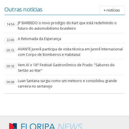
Outras notícias
+ notícias
JP BARBEDO o novo prodígio do Kart que está redefinindo o
14:56
futuro do automobilismo brasileiro
A Retomada da Esperança
22:00
AVANTE Jurerê participa de visita técnica em Jurerê Internacional
09:15
com Corpo de Bombeiros e Habitasul
Vem Aí o 18° Festival Gastronômico de Prado: "Sabores do
09:10
Sertão ao Mar"
Luan Santana surgiu como um meteoro e consolidou grande
09:08
carreira no sertanejo