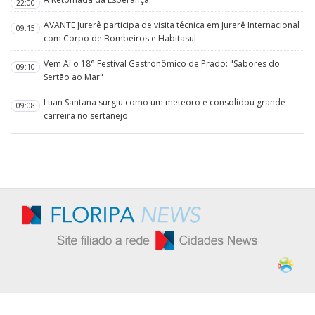
22:00
AVANTE Jurerê participa de visita técnica em Jurerê Internacional
09:15
com Corpo de Bombeiros e Habitasul
Vem Aí o 18° Festival Gastronômico de Prado: "Sabores do
09:10
Sertão ao Mar"
Luan Santana surgiu como um meteoro e consolidou grande
09:08
carreira no sertanejo