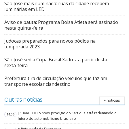
São José mais iluminada: ruas da cidade recebem
luminárias em LED
Aviso de pauta: Programa Bolsa Atleta será assinado
nesta quinta-feira
Judocas preparados para novos pódios na
temporada 2023
São José sedia Copa Brasil Xadrez a partir desta
sexta-feira
Prefeitura tira de circulação veículos que faziam
transporte escolar clandestino
Outras notícias
+ notícias
JP BARBEDO o novo prodígio do Kart que está redefinindo o
14:56
futuro do automobilismo brasileiro
A Retomada da Esperança