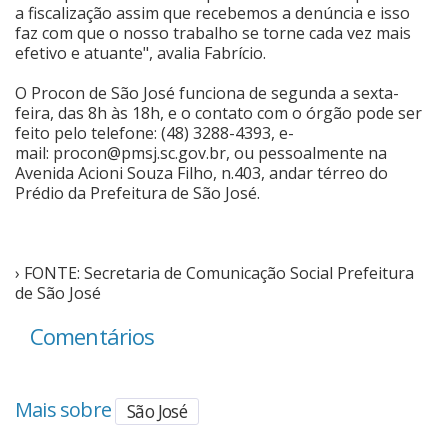
a fiscalização assim que recebemos a denúncia e isso
faz com que o nosso trabalho se torne cada vez mais
efetivo e atuante", avalia Fabrício.
O Procon de São José funciona de segunda a sexta-
feira, das 8h às 18h, e o contato com o órgão pode ser
feito pelo telefone: (48) 3288-4393, e-
mail:
procon@pmsj.sc.gov.br
, ou pessoalmente na
Avenida Acioni Souza Filho, n.403, andar térreo do
Prédio da Prefeitura de São José.
› FONTE: Secretaria de Comunicação Social Prefeitura
de São José
Comentários
Mais sobre
São José