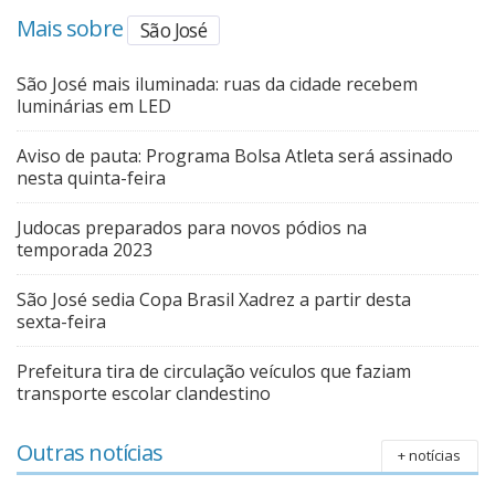
Mais sobre
São José
São José mais iluminada: ruas da cidade recebem
luminárias em LED
Aviso de pauta: Programa Bolsa Atleta será assinado
nesta quinta-feira
Judocas preparados para novos pódios na
temporada 2023
São José sedia Copa Brasil Xadrez a partir desta
sexta-feira
Prefeitura tira de circulação veículos que faziam
transporte escolar clandestino
Outras notícias
+ notícias