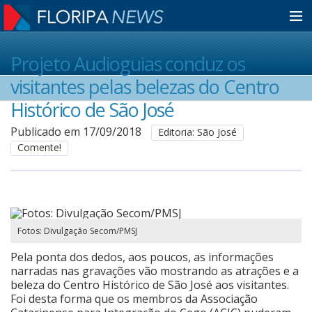
Home
Projeto Audioguias conduz os
visitantes pelas belezas do Centro
Notícias
Histórico de São José
Publicado em 17/09/2018
Editoria: São José
Comente!
Colunistas
Classificados
Fotos: Divulgação Secom/PMSJ
Guia de Serviços
Pela ponta dos dedos, aos poucos, as informações
narradas nas gravações vão mostrando as atrações e a
beleza do Centro Histórico de São José aos visitantes.
Anuncie
Foi desta forma que os membros da Associação