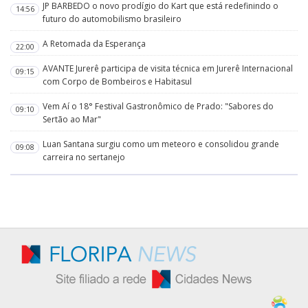
JP BARBEDO o novo prodígio do Kart que está redefinindo o
14:56
futuro do automobilismo brasileiro
A Retomada da Esperança
22:00
AVANTE Jurerê participa de visita técnica em Jurerê Internacional
09:15
com Corpo de Bombeiros e Habitasul
Vem Aí o 18° Festival Gastronômico de Prado: "Sabores do
09:10
Sertão ao Mar"
Luan Santana surgiu como um meteoro e consolidou grande
09:08
carreira no sertanejo