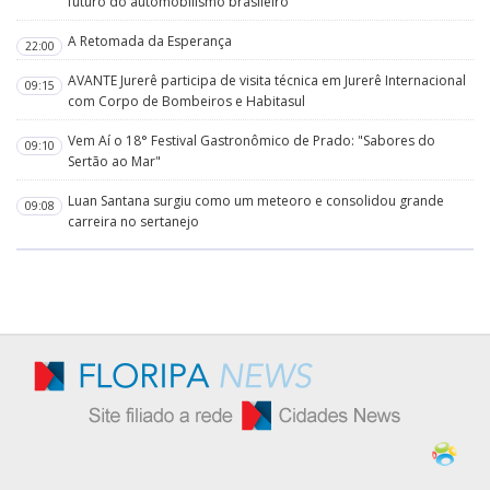
futuro do automobilismo brasileiro
A Retomada da Esperança
22:00
AVANTE Jurerê participa de visita técnica em Jurerê Internacional
09:15
com Corpo de Bombeiros e Habitasul
Vem Aí o 18° Festival Gastronômico de Prado: "Sabores do
09:10
Sertão ao Mar"
Luan Santana surgiu como um meteoro e consolidou grande
09:08
carreira no sertanejo