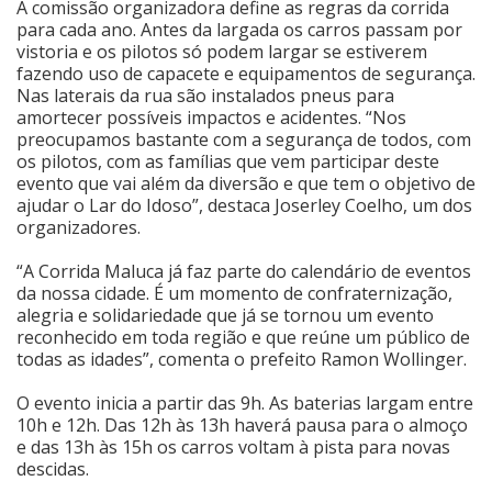
A comissão organizadora define as regras da corrida
para cada ano. Antes da largada os carros passam por
vistoria e os pilotos só podem largar se estiverem
fazendo uso de capacete e equipamentos de segurança.
Nas laterais da rua são instalados pneus para
amortecer possíveis impactos e acidentes. “Nos
preocupamos bastante com a segurança de todos, com
os pilotos, com as famílias que vem participar deste
evento que vai além da diversão e que tem o objetivo de
ajudar o Lar do Idoso”, destaca Joserley Coelho, um dos
organizadores.
“A Corrida Maluca já faz parte do calendário de eventos
da nossa cidade. É um momento de confraternização,
alegria e solidariedade que já se tornou um evento
reconhecido em toda região e que reúne um público de
todas as idades”, comenta o prefeito Ramon Wollinger.
O evento inicia a partir das 9h. As baterias largam entre
10h e 12h. Das 12h às 13h haverá pausa para o almoço
e das 13h às 15h os carros voltam à pista para novas
descidas.