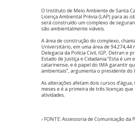
O Instituto de Meio Ambiente de Santa Cat
Licença Ambiental Prévia (LAP) para as o
será construído um complexo de seguran
são ambientalmente viáveis.
A área de construção do complexo, chamad
Universitário, em uma área de 94.274,44 
Delegacia da Polícia Civil, IGP, Detran e 
Estado de Justiça e Cidadania.“Esta é u
catarinense, e é papel do IMA garantir 
ambientais”, argumenta o presidente do I
As alterações afetam dois cursos d’água, 
meses e é a primeira de três licenças q
atividades.
› FONTE: Assessoria de Comunicação da P