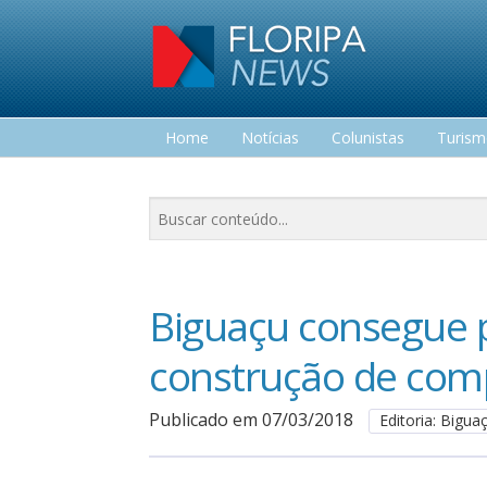
Home
Notícias
Colunistas
Turis
Lazer
Biguaçu consegue p
construção de com
Publicado em 07/03/2018
Editoria: Bigua