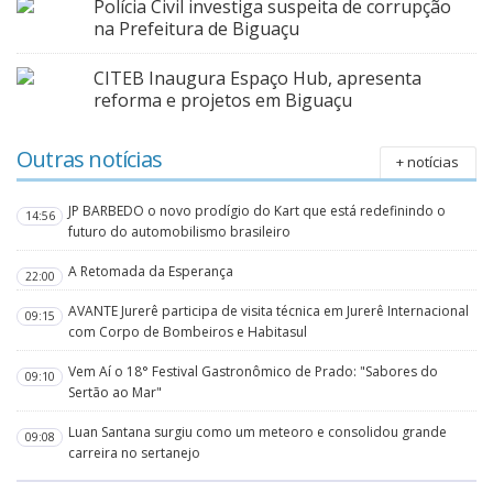
Polícia Civil investiga suspeita de corrupção
na Prefeitura de Biguaçu
CITEB Inaugura Espaço Hub, apresenta
reforma e projetos em Biguaçu
Outras notícias
+ notícias
JP BARBEDO o novo prodígio do Kart que está redefinindo o
14:56
futuro do automobilismo brasileiro
A Retomada da Esperança
22:00
AVANTE Jurerê participa de visita técnica em Jurerê Internacional
09:15
com Corpo de Bombeiros e Habitasul
Vem Aí o 18° Festival Gastronômico de Prado: "Sabores do
09:10
Sertão ao Mar"
Luan Santana surgiu como um meteoro e consolidou grande
09:08
carreira no sertanejo