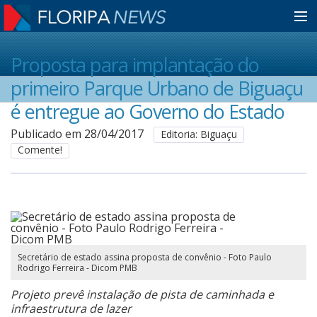
Home
Proposta para implantação do
primeiro Parque Urbano de Biguaçu
Notícias
é entregue ao Governo do Estado
Publicado em 28/04/2017
Editoria: Biguaçu
Comente!
Colunistas
Classificados
Guia de Serviços
Secretário de estado assina proposta de convênio - Foto Paulo
Rodrigo Ferreira - Dicom PMB
Projeto prevê instalação de pista de caminhada e
Anuncie
infraestrutura de lazer