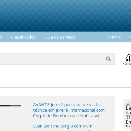
mo
Classificados
Guia de Serviços
O Jornal
AVANTE Jurerê participa de visita
técnica em Jurerê Internacional com
Corpo de Bombeiros e Habitasul
Luan Santana surgiu como um