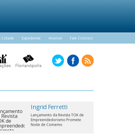
A Cidade
Expediente
Anuncie
Fale Conosco
Ingrid Ferretti
Lançamento da Revista TOK de
Empreendedorismo Promete
Noite de Comemo