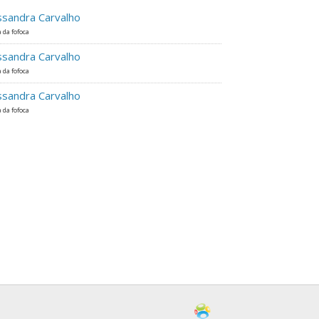
ssandra Carvalho
 da fofoca
ssandra Carvalho
 da fofoca
ssandra Carvalho
 da fofoca