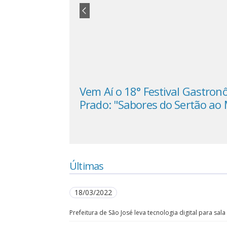
ança
Vem Aí o 18° Festival Gastron
Prado: "Sabores do Sertão ao
Últimas
18/03/2022
Prefeitura de São José leva tecnologia digital para sala