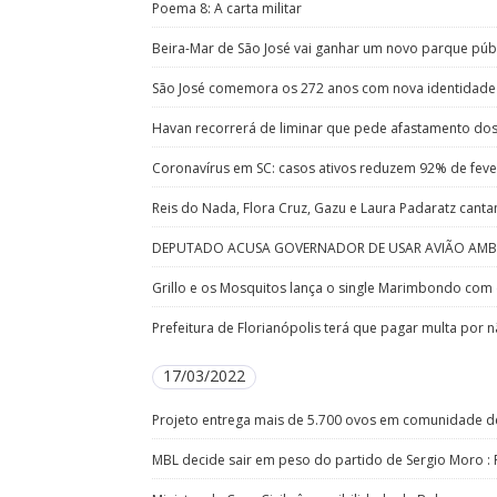
Poema 8: A carta militar
Beira-Mar de São José vai ganhar um novo parque púb
São José comemora os 272 anos com nova identidade 
Havan recorrerá de liminar que pede afastamento do
Coronavírus em SC: casos ativos reduzem 92% de fev
Reis do Nada, Flora Cruz, Gazu e Laura Padaratz canta
DEPUTADO ACUSA GOVERNADOR DE USAR AVIÃO AMBU
Grillo e os Mosquitos lança o single Marimbondo com 
Prefeitura de Florianópolis terá que pagar multa por 
17/03/2022
Projeto entrega mais de 5.700 ovos em comunidade de
MBL decide sair em peso do partido de Sergio Moro 