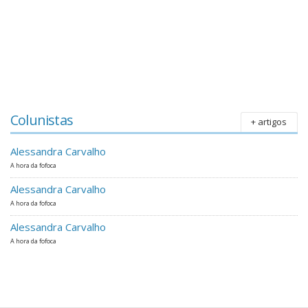
Colunistas
+ artigos
Alessandra Carvalho
A hora da fofoca
Alessandra Carvalho
A hora da fofoca
Alessandra Carvalho
A hora da fofoca