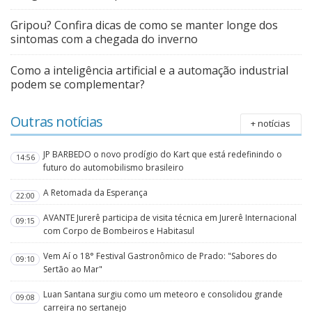
Gripou? Confira dicas de como se manter longe dos
sintomas com a chegada do inverno
Como a inteligência artificial e a automação industrial
podem se complementar?
Outras notícias
+ notícias
JP BARBEDO o novo prodígio do Kart que está redefinindo o
14:56
futuro do automobilismo brasileiro
A Retomada da Esperança
22:00
AVANTE Jurerê participa de visita técnica em Jurerê Internacional
09:15
com Corpo de Bombeiros e Habitasul
Vem Aí o 18° Festival Gastronômico de Prado: "Sabores do
09:10
Sertão ao Mar"
Luan Santana surgiu como um meteoro e consolidou grande
09:08
carreira no sertanejo