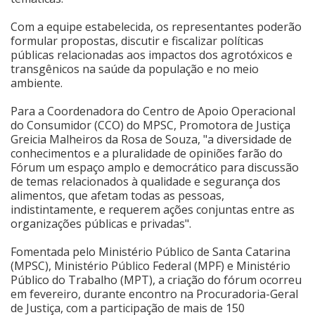
Cinema
Com a equipe estabelecida, os representantes poderão
formular propostas, discutir e fiscalizar políticas
públicas relacionadas aos impactos dos agrotóxicos e
transgênicos na saúde da população e no meio
Agenda Cultural
ambiente.
Para a Coordenadora do Centro de Apoio Operacional
Anuncie
do Consumidor (CCO) do MPSC, Promotora de Justiça
Greicia Malheiros da Rosa de Souza, "a diversidade de
conhecimentos e a pluralidade de opiniões farão do
Fale Conosco
Fórum um espaço amplo e democrático para discussão
de temas relacionados à qualidade e segurança dos
alimentos, que afetam todas as pessoas,
indistintamente, e requerem ações conjuntas entre as
organizações públicas e privadas".
Fomentada pelo Ministério Público de Santa Catarina
(MPSC), Ministério Público Federal (MPF) e Ministério
Público do Trabalho (MPT), a criação do fórum ocorreu
em fevereiro, durante encontro na Procuradoria-Geral
de Justiça, com a participação de mais de 150