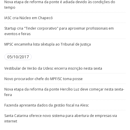
Nova etapa de reforma da ponte é adiada devido às condições do
tempo
IASC cria Núcleo em Chapecó
Startup cria "Tinder corporativo" para aproximar profissionais em
eventos e feiras
MPSC encaminha lista sêxtupla ao Tribunal de Justiça
05/10/2017
Vestibular de Verão da Udesc encerra inscrição nesta sexta
Novo procurador-chefe do MPF/SC toma posse
Nova etapa da reforma da ponte Hercílio Luz deve começar nesta sexta-
feira
Fazenda apresenta dados da gestão fiscal na Alesc
Santa Catarina oferece novo sistema para abertura de empresas via
internet