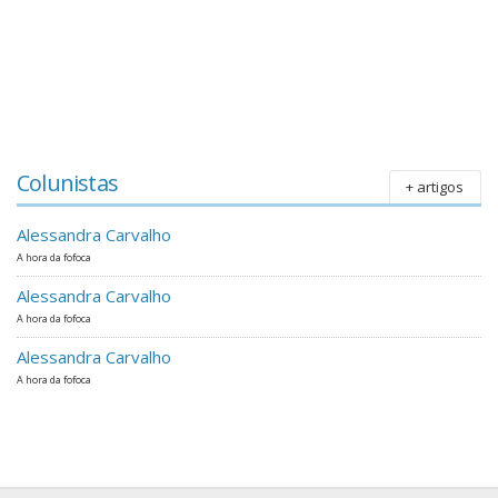
Colunistas
+ artigos
Alessandra Carvalho
A hora da fofoca
Alessandra Carvalho
A hora da fofoca
Alessandra Carvalho
A hora da fofoca