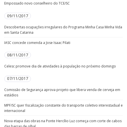
Empossado novo conselheiro do TCE/SC
09/11/2017
Descobertas ocupações irregulares do Programa Minha Casa Minha Vida
em Santa Catarina
IASC concede comenda a Jose Isaac Pilati
08/11/2017
Celesc promove dia de atividades à população no próximo domingo
07/11/2017
Comissão de Segurança aprova projeto que libera venda de cerveja em
estádios
MPF/SC quer fiscalização constante do transporte coletivo interestadual e
internacional
Nova etapa das obras na Ponte Hercílio Luz começa com corte de cabos
das barras de olhal