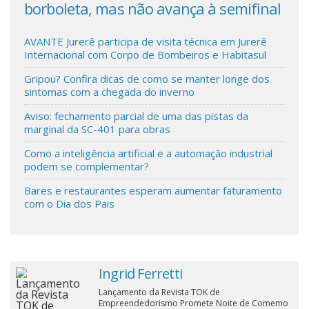
m
borboleta, mas não avança à semifinal
met
no 
Cinema
AVANTE Jurerê participa de visita técnica em Jurerê
Internacional com Corpo de Bombeiros e Habitasul
Agenda Cultural
Gripou? Confira dicas de como se manter longe dos
sintomas com a chegada do inverno
Anuncie
Aviso: fechamento parcial de uma das pistas da
marginal da SC-401 para obras
Como a inteligência artificial e a automação industrial
Fale Conosco
podem se complementar?
Bares e restaurantes esperam aumentar faturamento
com o Dia dos Pais
Ingrid Ferretti
Lançamento da Revista TOK de
Empreendedorismo Promete Noite de Comemo