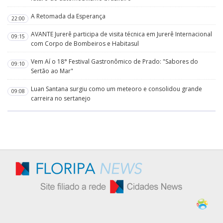
A Retomada da Esperança
22:00
AVANTE Jurerê participa de visita técnica em Jurerê Internacional
09:15
com Corpo de Bombeiros e Habitasul
Vem Aí o 18° Festival Gastronômico de Prado: "Sabores do
09:10
Sertão ao Mar"
Luan Santana surgiu como um meteoro e consolidou grande
09:08
carreira no sertanejo