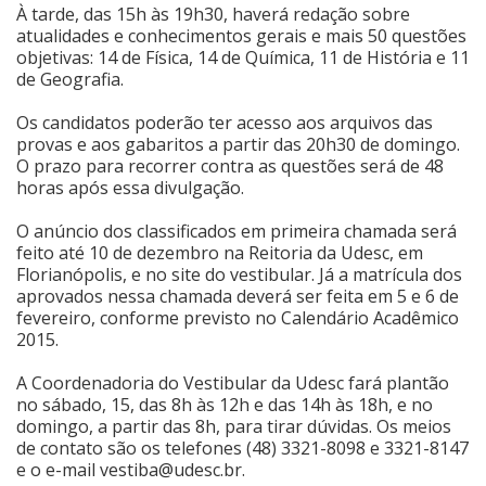
À tarde, das 15h às 19h30, haverá redação sobre
atualidades e conhecimentos gerais e mais 50 questões
objetivas: 14 de Física, 14 de Química, 11 de História e 11
de Geografia.
Os candidatos poderão ter acesso aos arquivos das
provas e aos gabaritos a partir das 20h30 de domingo.
O prazo para recorrer contra as questões será de 48
horas após essa divulgação.
O anúncio dos classificados em primeira chamada será
feito até 10 de dezembro na Reitoria da Udesc, em
Florianópolis, e no site do vestibular. Já a matrícula dos
aprovados nessa chamada deverá ser feita em 5 e 6 de
fevereiro, conforme previsto no Calendário Acadêmico
2015.
A Coordenadoria do Vestibular da Udesc fará plantão
no sábado, 15, das 8h às 12h e das 14h às 18h, e no
domingo, a partir das 8h, para tirar dúvidas. Os meios
de contato são os telefones (48) 3321-8098 e 3321-8147
e o e-mail
vestiba@udesc.br
.