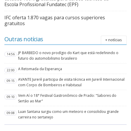
Escola Profissional Fundatec (EPF)
IFC oferta 1.870 vagas para cursos superiores
gratuitos
Outras notícias
+ notícias
JP BARBEDO o novo prodígio do Kart que está redefinindo o
14:56
futuro do automobilismo brasileiro
A Retomada da Esperança
22:00
AVANTE Jurerê participa de visita técnica em Jurerê Internacional
09:15
com Corpo de Bombeiros e Habitasul
Vem Aí o 18° Festival Gastronômico de Prado: "Sabores do
09:10
Sertão ao Mar"
Luan Santana surgiu como um meteoro e consolidou grande
09:08
carreira no sertanejo