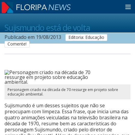
Home
Sujismundo está de volta
Publicado em 19/08/2013
Editoria: Educação
Comente!
Notícias
Colunistas
Classificados
Personagem criado na década de 70 ressurge em projeto sobre
educação ambiental.
Guia de Serviços
Sujismundo é um desses sujeitos que não se
preocupam com limpeza. Essa frase, que inicia uma das
quatro animações veiculadas na televisão brasileira na
década de 1970, resume bem as características do
Anuncie
personagem Sujismundo, criado pelo diretor de