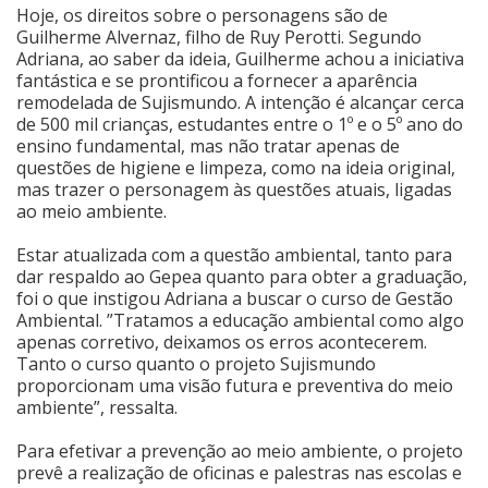
Hoje, os direitos sobre o personagens são de
Guilherme Alvernaz, filho de Ruy Perotti. Segundo
Adriana, ao saber da ideia, Guilherme achou a iniciativa
fantástica e se prontificou a fornecer a aparência
remodelada de Sujismundo. A intenção é alcançar cerca
de 500 mil crianças, estudantes entre o 1º e o 5º ano do
ensino fundamental, mas não tratar apenas de
questões de higiene e limpeza, como na ideia original,
mas trazer o personagem às questões atuais, ligadas
ao meio ambiente.
Estar atualizada com a questão ambiental, tanto para
dar respaldo ao Gepea quanto para obter a graduação,
foi o que instigou Adriana a buscar o curso de Gestão
Ambiental. ”Tratamos a educação ambiental como algo
apenas corretivo, deixamos os erros acontecerem.
Tanto o curso quanto o projeto Sujismundo
proporcionam uma visão futura e preventiva do meio
ambiente”, ressalta.
Para efetivar a prevenção ao meio ambiente, o projeto
prevê a realização de oficinas e palestras nas escolas e