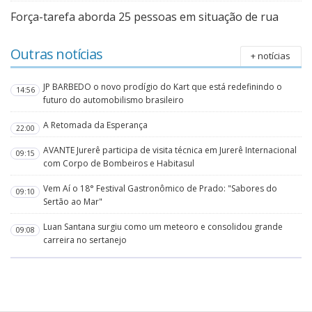
Força-tarefa aborda 25 pessoas em situação de rua
Outras notícias
+ notícias
JP BARBEDO o novo prodígio do Kart que está redefinindo o
14:56
futuro do automobilismo brasileiro
A Retomada da Esperança
22:00
AVANTE Jurerê participa de visita técnica em Jurerê Internacional
09:15
com Corpo de Bombeiros e Habitasul
Vem Aí o 18° Festival Gastronômico de Prado: "Sabores do
09:10
Sertão ao Mar"
Luan Santana surgiu como um meteoro e consolidou grande
09:08
carreira no sertanejo