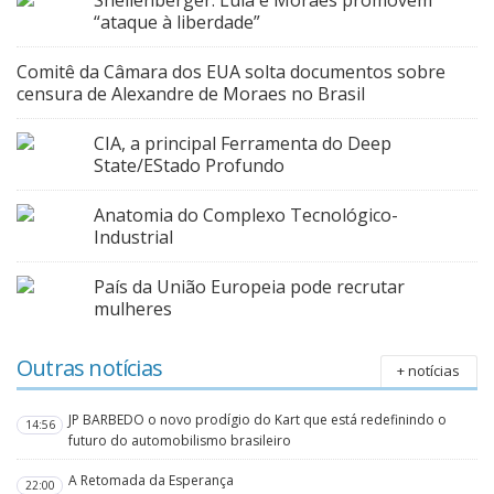
Shellenberger: Lula e Moraes promovem
“ataque à liberdade”
Comitê da Câmara dos EUA solta documentos sobre
censura de Alexandre de Moraes no Brasil
CIA, a principal Ferramenta do Deep
State/EStado Profundo
Anatomia do Complexo Tecnológico-
Industrial
País da União Europeia pode recrutar
mulheres
Outras notícias
+ notícias
JP BARBEDO o novo prodígio do Kart que está redefinindo o
14:56
futuro do automobilismo brasileiro
A Retomada da Esperança
22:00