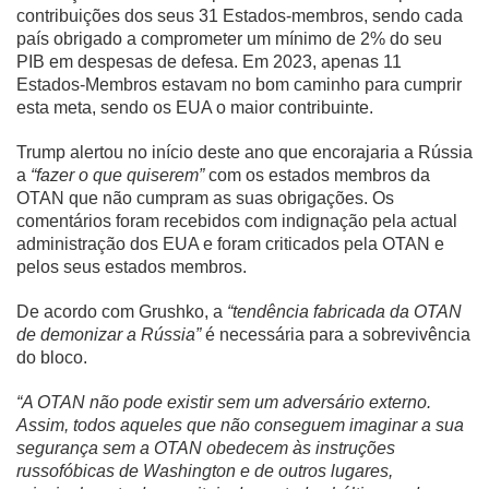
contribuições dos seus 31 Estados-membros, sendo cada
país obrigado a comprometer um mínimo de 2% do seu
PIB em despesas de defesa. Em 2023, apenas 11
Estados-Membros estavam no bom caminho para cumprir
esta meta, sendo os EUA o maior contribuinte.
Trump alertou no início deste ano que encorajaria a Rússia
a
“fazer o que quiserem”
com os estados membros da
OTAN que não cumpram as suas obrigações. Os
comentários foram recebidos com indignação pela actual
administração dos EUA e foram criticados pela OTAN e
pelos seus estados membros.
De acordo com Grushko, a
“tendência fabricada da OTAN
de demonizar a Rússia”
é necessária para a sobrevivência
do bloco.
“A OTAN não pode existir sem um adversário externo.
Assim, todos aqueles que não conseguem imaginar a sua
segurança sem a OTAN obedecem às instruções
russofóbicas de Washington e de outros lugares,