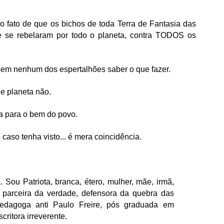
 fato de que os bichos de toda Terra de Fantasia das 
e se rebelaram por todo o planeta, contra TODOS os 
sem nenhum dos espertalhões saber o que fazer.
e planeta não.
a para o bem do povo. 
caso tenha visto... é mera coincidência.
ou Patriota, branca, étero, mulher, mãe, irmã, 
 parceira da verdade, defensora da quebra das 
 pedagoga anti Paulo Freire, pós graduada em 
ritora irreverente.