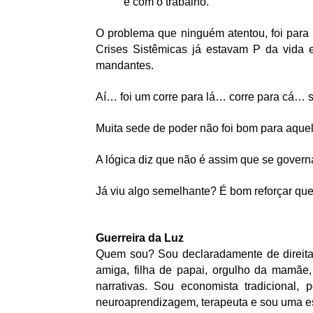
e com o trabalho.
O problema que ninguém atentou, foi para o
Crises Sistêmicas já estavam P da vida 
mandantes.
Aí… foi um corre para lá… corre para cá… 
Muita sede de poder não foi bom para aquel
A lógica diz que não é assim que se govern
Já viu algo semelhante? É bom reforçar que 
Guerreira da Luz
Quem sou? Sou declaradamente de direita. S
amiga, filha de papai, orgulho da mamãe,
narrativas. Sou economista tradicional,
neuroaprendizagem, terapeuta e sou uma esc