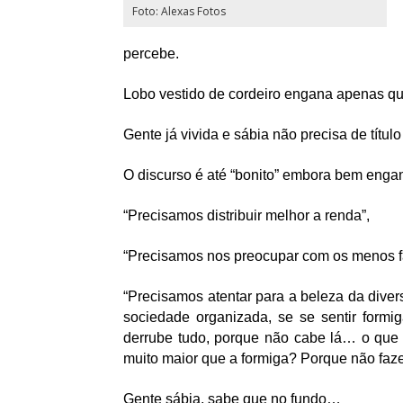
Foto: Alexas Fotos
percebe.
Lobo vestido de cordeiro engana apenas qu
Gente já vivida e sábia não precisa de títul
O discurso é até “bonito” embora bem enga
“Precisamos distribuir melhor a renda”, 
“Precisamos nos preocupar com os menos f
“Precisamos atentar para a beleza da diver
sociedade organizada, se se sentir formig
derrube tudo, porque não cabe lá… o que 
muito maior que a formiga? Porque não faz
Gente sábia, sabe que no fundo…