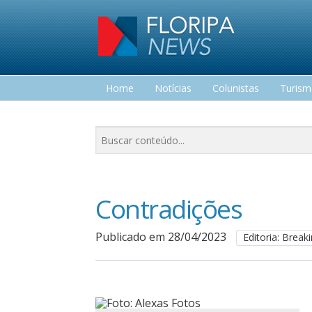
Home
Notícias
Colunistas
Turis
Lazer
Contradições
Publicado em 28/04/2023
Editoria: Brea