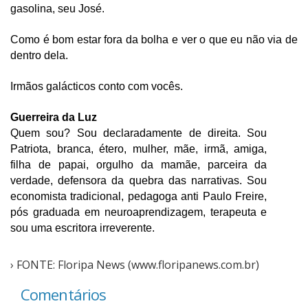
gasolina, seu José.
Como é bom estar fora da bolha e ver o que eu não via de 
dentro dela.
Irmãos galácticos conto com vocês.
Guerreira da Luz
Quem sou? Sou declaradamente de direita. Sou 
Patriota, branca, étero, mulher, mãe, irmã, amiga, 
filha de papai, orgulho da mamãe, parceira da 
verdade, defensora da quebra das narrativas. Sou 
economista tradicional, pedagoga anti Paulo Freire, 
pós graduada em neuroaprendizagem, terapeuta e 
sou uma escritora irreverente.
› FONTE: Floripa News (www.floripanews.com.br)
Comentários