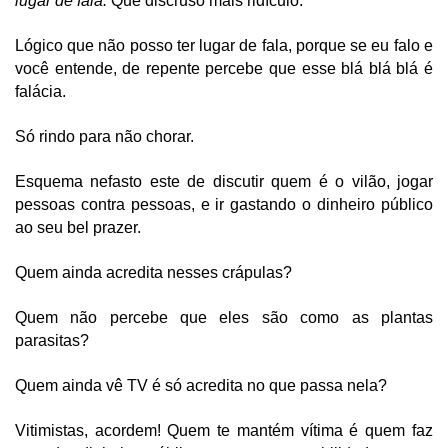
lugar de fala.
 Que discruso mais ridículo.
Lógico que não posso ter lugar de fala, porque se eu falo e 
você entende, de repente percebe que esse blá blá blá é 
falácia.
Só rindo para não chorar.
Esquema nefasto este de discutir quem é o vilão, jogar 
pessoas contra pessoas, e ir gastando o dinheiro público 
ao seu bel prazer.
Quem ainda acredita nesses crápulas? 
Quem não percebe que eles são como as plantas 
parasitas?
Quem ainda vê TV é só acredita no que passa nela?
Vitimistas, acordem! Quem te mantém vítima é quem faz 