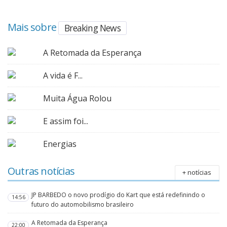
Mais sobre
Breaking News
A Retomada da Esperança
A vida é F...
Muita Água Rolou
E assim foi...
Energias
Outras notícias
+ notícias
JP BARBEDO o novo prodígio do Kart que está redefinindo o
14:56
futuro do automobilismo brasileiro
A Retomada da Esperança
22:00