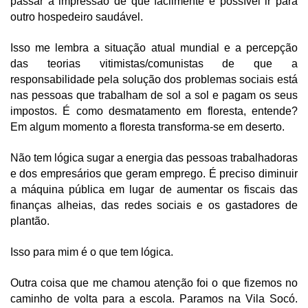
passar a impressão de que facilmente é possível ir para 
outro hospedeiro saudável.
Isso me lembra a situação atual mundial e a percepção 
das teorias vitimistas/comunistas de que a 
responsabilidade pela solução dos problemas sociais está 
nas pessoas que trabalham de sol a sol e pagam os seus 
impostos. É como desmatamento em floresta, entende? 
Em algum momento a floresta transforma-se em deserto.
Não tem lógica sugar a energia das pessoas trabalhadoras 
e dos empresários que geram emprego. É preciso diminuir 
a máquina pública em lugar de aumentar os fiscais das 
finanças alheias, das redes sociais e os gastadores de 
plantão.
Isso para mim é o que tem lógica. 
Outra coisa que me chamou atenção foi o que fizemos no 
caminho de volta para a escola. Paramos na Vila Socó. 