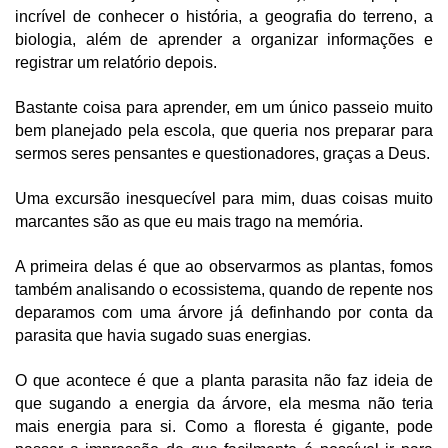
incrível de conhecer o história, a geografia do terreno, a 
Cinema
biologia, além de aprender a organizar informações e 
registrar um relatório depois.
Agenda Cultural
Bastante coisa para aprender, em um único passeio muito 
bem planejado pela escola, que queria nos preparar para 
sermos seres pensantes e questionadores, graças a Deus.
Anuncie
Uma excursão inesquecível para mim, duas coisas muito 
marcantes são as que eu mais trago na memória.
Fale Conosco
A primeira delas é que ao observarmos as plantas, fomos 
também analisando o ecossistema, quando de repente nos 
deparamos com uma árvore já definhando por conta da 
parasita que havia sugado suas energias.
O que acontece é que a planta parasita não faz ideia de 
que sugando a energia da árvore, ela mesma não teria 
mais energia para si. Como a floresta é gigante, pode 