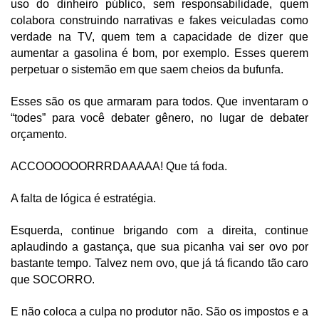
uso do dinheiro público, sem responsabilidade, quem 
colabora construindo narrativas e fakes veiculadas como 
verdade na TV, quem tem a capacidade de dizer que 
aumentar a gasolina é bom, por exemplo. Esses querem 
perpetuar o sistemão em que saem cheios da bufunfa.
Esses são os que armaram para todos. Que inventaram o 
“todes” para você debater gênero, no lugar de debater 
orçamento.
ACCOOOOOORRRDAAAAA! Que tá foda.
A falta de lógica é estratégia.
Esquerda, continue brigando com a direita, continue 
aplaudindo a gastança, que sua picanha vai ser ovo por 
bastante tempo. Talvez nem ovo, que já tá ficando tão caro 
que SOCORRO.
E não coloca a culpa no produtor não. São os impostos e a 