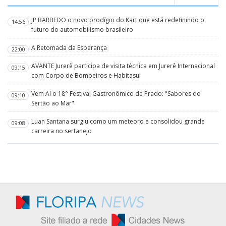
JP BARBEDO o novo prodígio do Kart que está redefinindo o
14:56
futuro do automobilismo brasileiro
A Retomada da Esperança
22:00
AVANTE Jurerê participa de visita técnica em Jurerê Internacional
09:15
com Corpo de Bombeiros e Habitasul
Vem Aí o 18° Festival Gastronômico de Prado: "Sabores do
09:10
Sertão ao Mar"
Luan Santana surgiu como um meteoro e consolidou grande
09:08
carreira no sertanejo