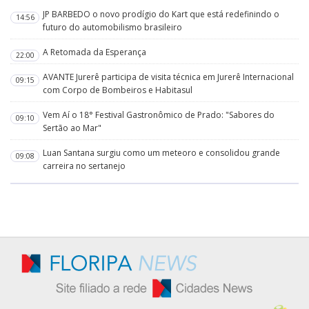
JP BARBEDO o novo prodígio do Kart que está redefinindo o
14:56
futuro do automobilismo brasileiro
A Retomada da Esperança
22:00
AVANTE Jurerê participa de visita técnica em Jurerê Internacional
09:15
com Corpo de Bombeiros e Habitasul
Vem Aí o 18° Festival Gastronômico de Prado: "Sabores do
09:10
Sertão ao Mar"
Luan Santana surgiu como um meteoro e consolidou grande
09:08
carreira no sertanejo