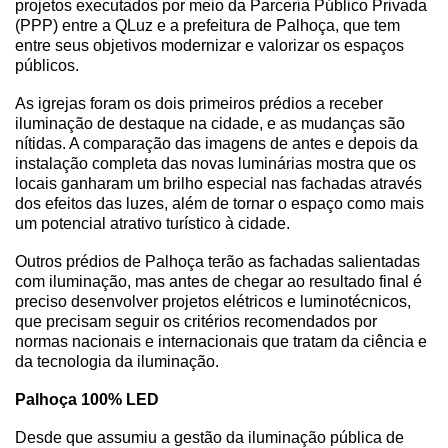
projetos executados por meio da Parceria Público Privada
(PPP) entre a QLuz e a prefeitura de Palhoça, que tem
Cinema
entre seus objetivos modernizar e valorizar os espaços
públicos.
Agenda Cultural
As igrejas foram os dois primeiros prédios a receber
iluminação de destaque na cidade, e as mudanças são
nítidas. A comparação das imagens de antes e depois da
instalação completa das novas luminárias mostra que os
Anuncie
locais ganharam um brilho especial nas fachadas através
dos efeitos das luzes, além de tornar o espaço como mais
um potencial atrativo turístico à cidade.
Fale Conosco
Outros prédios de Palhoça terão as fachadas salientadas
com iluminação, mas antes de chegar ao resultado final é
preciso desenvolver projetos elétricos e luminotécnicos,
que precisam seguir os critérios recomendados por
normas nacionais e internacionais que tratam da ciência e
da tecnologia da iluminação.
Palhoça 100% LED
Desde que assumiu a gestão da iluminação pública de