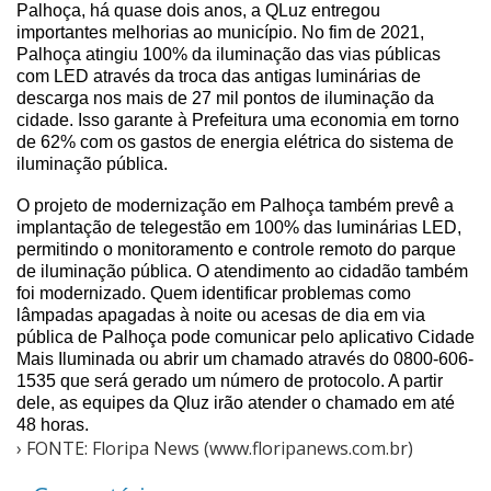
Palhoça, há quase dois anos, a QLuz entregou
importantes melhorias ao município. No fim de 2021,
Palhoça atingiu 100% da iluminação das vias públicas
com LED através da troca das antigas luminárias de
descarga nos mais de 27 mil pontos de iluminação da
cidade. Isso garante à Prefeitura uma economia em torno
de 62% com os gastos de energia elétrica do sistema de
iluminação pública.
O projeto de modernização em Palhoça também prevê a
implantação de telegestão em 100% das luminárias LED,
permitindo o monitoramento e controle remoto do parque
de iluminação pública. O atendimento ao cidadão também
foi modernizado. Quem identificar problemas como
lâmpadas apagadas à noite ou acesas de dia em via
pública de Palhoça pode comunicar pelo aplicativo Cidade
Mais Iluminada ou abrir um chamado através do 0800-606-
1535 que será gerado um número de protocolo. A partir
dele, as equipes da Qluz irão atender o chamado em até
48 horas.
› FONTE: Floripa News (www.floripanews.com.br)