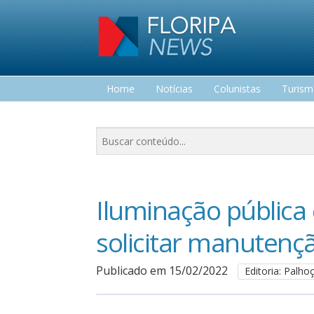
Home
Notícias
Colunistas
Turis
Lazer
Iluminação pública
solicitar manutenç
Publicado em 15/02/2022
Editoria: Palho