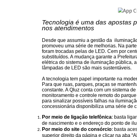
Tecnologia é uma das apostas pa
nos atendimentos
Desde que assumiu a gestão da iluminação
promoveu uma série de melhorias. Na parte
foram trocadas pelas de LED. Cem por cent
substituídos. A mudança garante a Prefeit
elétrica do sistema de iluminação pública, 
lâmpadas de LED são mais sustentáveis.
A tecnologia tem papel importante na mod
Para que ruas, parques, praças se mantenha
constante. A Qluz conta com um sistema de 
monitoramento e controle remoto do parque
para sinalizar possíveis falhas na iluminaçã
concessionária disponibiliza uma série de 
Por meio de ligação telefônica
: basta lig
de nascimento e o endereço do ponto de il
Por meio do site do consórcio
: basta ace
superior direito da página e clicar na aba 