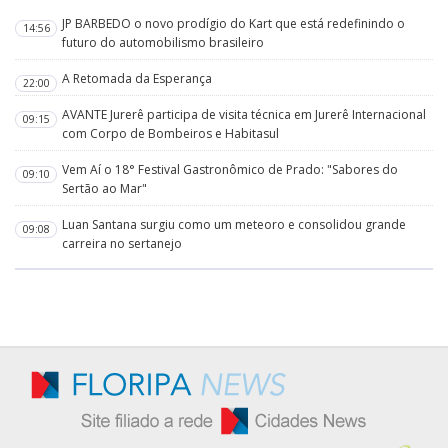
JP BARBEDO o novo prodígio do Kart que está redefinindo o
14:56
futuro do automobilismo brasileiro
A Retomada da Esperança
22:00
AVANTE Jurerê participa de visita técnica em Jurerê Internacional
09:15
com Corpo de Bombeiros e Habitasul
Vem Aí o 18° Festival Gastronômico de Prado: "Sabores do
09:10
Sertão ao Mar"
Luan Santana surgiu como um meteoro e consolidou grande
09:08
carreira no sertanejo