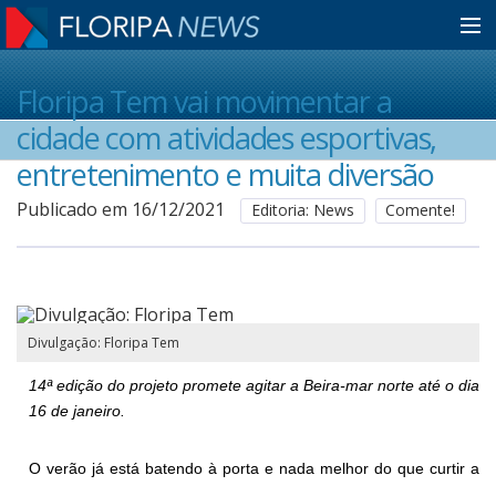
Home
Floripa Tem vai movimentar a
cidade com atividades esportivas,
Notícias
entretenimento e muita diversão
Publicado em 16/12/2021
Editoria: News
Comente!
Colunistas
Classificados
Divulgação: Floripa Tem
Guia de Serviços
14ª edição do projeto promete agitar a Beira-mar norte até o dia 
16 de janeiro.
Anuncie
O verão já está batendo à porta e nada melhor do que curtir a 