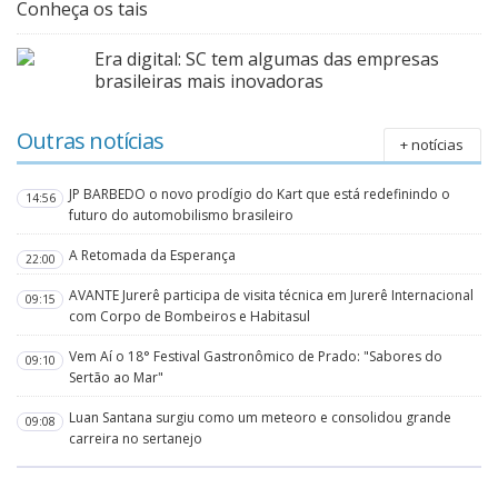
Conheça os tais
Era digital: SC tem algumas das empresas
brasileiras mais inovadoras
Outras notícias
+ notícias
JP BARBEDO o novo prodígio do Kart que está redefinindo o
14:56
futuro do automobilismo brasileiro
A Retomada da Esperança
22:00
AVANTE Jurerê participa de visita técnica em Jurerê Internacional
09:15
com Corpo de Bombeiros e Habitasul
Vem Aí o 18° Festival Gastronômico de Prado: "Sabores do
09:10
Sertão ao Mar"
Luan Santana surgiu como um meteoro e consolidou grande
09:08
carreira no sertanejo