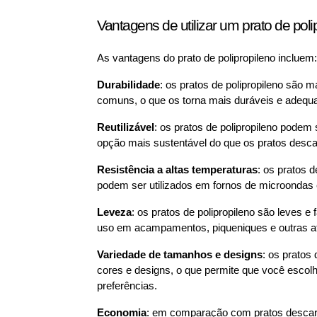
Vantagens de utilizar um prato de poli
As vantagens do prato de polipropileno incluem:
Durabilidade
: os pratos de polipropileno são m
comuns, o que os torna mais duráveis e adequa
Reutilizável
: os pratos de polipropileno podem 
opção mais sustentável do que os pratos desca
Resistência a altas temperaturas
: os pratos d
podem ser utilizados em fornos de microondas 
Leveza
: os pratos de polipropileno são leves e
uso em acampamentos, piqueniques e outras ati
Variedade de tamanhos e designs
: os pratos
cores e designs, o que permite que você esco
preferências.
Economia
: em comparação com pratos descart