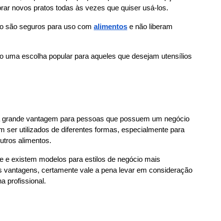
ar novos pratos todas às vezes que quiser usá-los.
eno são seguros para uso com 
alimentos
 e não liberam 
ão uma escolha popular para aqueles que desejam utensílios 
ma grande vantagem para pessoas que possuem um negócio 
 ser utilizados de diferentes formas, especialmente para 
utros alimentos.
de e existem modelos para estilos de negócio mais 
 vantagens, certamente vale a pena levar em consideração 
a profissional.