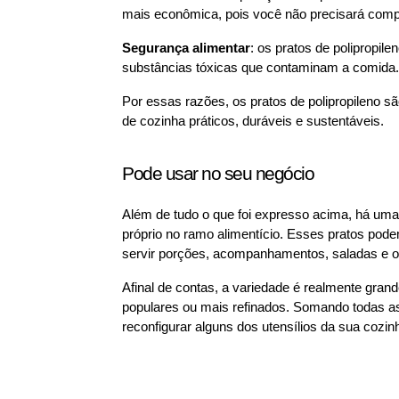
mais econômica, pois você não precisará compr
Segurança alimentar
: os pratos de polipropil
substâncias tóxicas que contaminam a comida.
Por essas razões, os pratos de polipropileno s
de cozinha práticos, duráveis e sustentáveis.
Pode usar no seu negócio
Além de tudo o que foi expresso acima, há u
próprio no ramo alimentício. Esses pratos podem
servir porções, acompanhamentos, saladas e o
Afinal de contas, a variedade é realmente gran
populares ou mais refinados. Somando todas as
reconfigurar alguns dos utensílios da sua cozinh