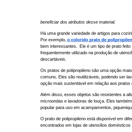
beneficiar dos atributos desse material.
Há uma grande variedade de artigos para cozinh
Por exemplo, 
o colorido prato de polipropile
bem interessantes.  Ele é um tipo de prato feito 
frequentemente utilizado na produção de utensíl
descartáveis.
Os pratos de polipropileno são uma opção mais r
comuns. Eles são reutilizáveis, podendo ser lav
opção mais sustentável em relação aos pratos 
Além disso, esses objetos são resistentes a alt
microondas e lavadoras de louça. Eles também 
popular para uso em acampamentos, piqueniques 
O prato de polipropileno está disponível em dif
encontrados em lojas de utensílios domésticos 