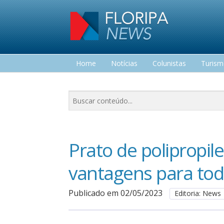
Home
Notícias
Colunistas
Turis
Lazer
Prato de polipropi
vantagens para to
Publicado em 02/05/2023
Editoria: News