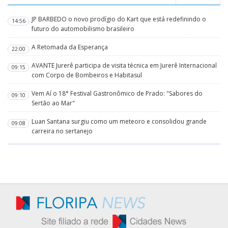
JP BARBEDO o novo prodígio do Kart que está redefinindo o
14:56
futuro do automobilismo brasileiro
A Retomada da Esperança
22:00
AVANTE Jurerê participa de visita técnica em Jurerê Internacional
09:15
com Corpo de Bombeiros e Habitasul
Vem Aí o 18° Festival Gastronômico de Prado: "Sabores do
09:10
Sertão ao Mar"
Luan Santana surgiu como um meteoro e consolidou grande
09:08
carreira no sertanejo