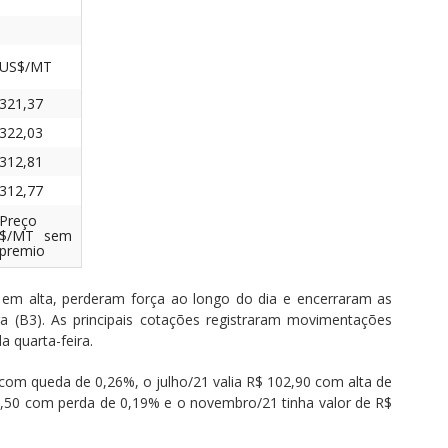
US$/MT
321,37
322,03
312,81
312,77
Preço
$/MT sem
premio
em alta, perderam força ao longo do dia e encerraram as
a (B3). As principais cotações registraram movimentações
a quarta-feira.
om queda de 0,26%, o julho/21 valia R$ 102,90 com alta de
,50 com perda de 0,19% e o novembro/21 tinha valor de R$