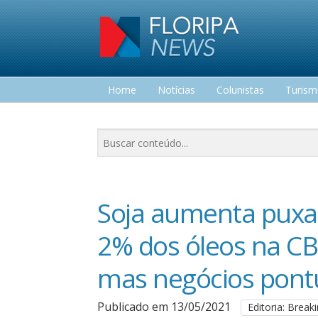
Home
Notícias
Colunistas
Turis
Lazer
Soja aumenta puxad
2% dos óleos na CBO
mas negócios pontu
Publicado em 13/05/2021
Editoria: Brea