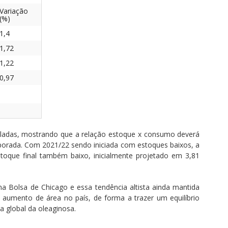
Variação
(%)
1,4
1,72
1,22
0,97
eladas, mostrando que a relação estoque x consumo deverá
mporada. Com 2021/22 sendo iniciada com estoques baixos, a
oque final também baixo, inicialmente projetado em 3,81
na Bolsa de Chicago e essa tendência altista ainda mantida
aumento de área no país, de forma a trazer um equilíbrio
a global da oleaginosa.