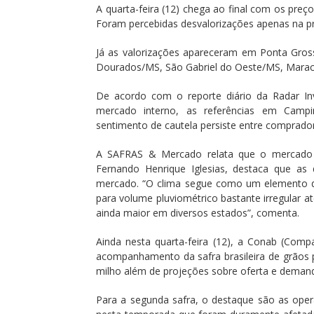
A quarta-feira (12) chega ao final com os preç
Foram percebidas desvalorizações apenas na p
Já as valorizações apareceram em Ponta Gross
Dourados/MS, São Gabriel do Oeste/MS, Marac
De acordo com o reporte diário da Radar In
mercado interno, as referências em Campi
sentimento de cautela persiste entre comprado
A SAFRAS & Mercado relata que o mercado br
Fernando Henrique Iglesias, destaca que as
mercado. “O clima segue como um elemento 
para volume pluviométrico bastante irregular at
ainda maior em diversos estados”, comenta.
Ainda nesta quarta-feira (12), a Conab (Comp
acompanhamento da safra brasileira de grãos 
milho além de projeções sobre oferta e demanda
Para a segunda safra, o destaque são as ope