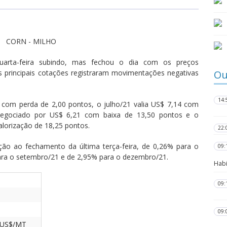
CORN - MILHO
arta-feira subindo, mas fechou o dia com os preços
s principais cotações registraram movimentações negativas
Ou
14:
com perda de 2,00 pontos, o julho/21 valia US$ 7,14 com
negociado por US$ 6,21 com baixa de 13,50 pontos e o
lorização de 18,25 pontos.
22:
ção ao fechamento da última terça-feira, de 0,26% para o
09:
para o setembro/21 e de 2,95% para o dezembro/21.
Habi
09:
09:
US$/MT