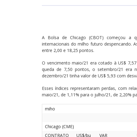
A Bolsa de Chicago (CBOT) começou a qu
internacionais do milho futuro despencando. A
entre 2,00 e 18,25 pontos.
O vencimento maio/21 era cotado à US$ 7,57 
queda de 7,50 pontos, o setembro/21 era 
dezembro/21 tinha valor de US$ 5,93 com desva
Esses índices representaram perdas, com rela
maio/21, de 1,11% para o julho/21, de 2,20% 
miho
Chicago (CME)
CONTRATO
US$/bu
VAR