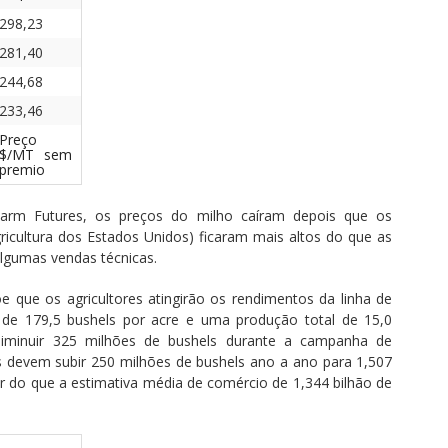
298,23
281,40
244,68
233,46
Preço
$/MT sem
premio
Farm Futures, os preços do milho caíram depois que os
icultura dos Estados Unidos) ficaram mais altos do que as
algumas vendas técnicas.
que os agricultores atingirão os rendimentos da linha de
de 179,5 bushels por acre e uma produção total de 15,0
diminuir 325 milhões de bushels durante a campanha de
s devem subir 250 milhões de bushels ano a ano para 1,507
or do que a estimativa média de comércio de 1,344 bilhão de