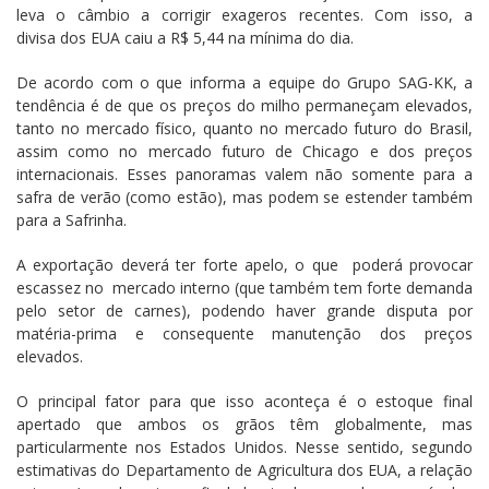
leva o câmbio a corrigir exageros recentes. Com isso, a
divisa dos EUA caiu a R$ 5,44 na mínima do dia.
De acordo com o que informa a equipe do Grupo SAG-KK, a
tendência é de que os preços do milho permaneçam elevados,
tanto no mercado físico, quanto no mercado futuro do Brasil,
assim como no mercado futuro de Chicago e dos preços
internacionais. Esses panoramas valem não somente para a
safra de verão (como estão), mas podem se estender também
para a Safrinha.
A exportação deverá ter forte apelo, o que poderá provocar
escassez no mercado interno (que também tem forte demanda
pelo setor de carnes), podendo haver grande disputa por
matéria-prima e consequente manutenção dos preços
elevados.
O principal fator para que isso aconteça é o estoque final
apertado que ambos os grãos têm globalmente, mas
particularmente nos Estados Unidos. Nesse sentido, segundo
estimativas do Departamento de Agricultura dos EUA, a relação