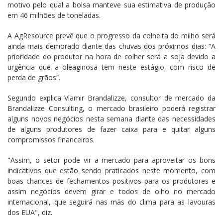
motivo pelo qual a bolsa manteve sua estimativa de produção
em 46 milhões de toneladas.
A AgResource prevê que o progresso da colheita do milho será
ainda mais demorado diante das chuvas dos próximos dias: “A
prioridade do produtor na hora de colher será a soja devido a
urgência que a oleaginosa tem neste estágio, com risco de
perda de grãos”.
Segundo explica Vlamir Brandalizze, consultor de mercado da
Brandalizze Consulting, o mercado brasileiro poderá registrar
alguns novos negócios nesta semana diante das necessidades
de alguns produtores de fazer caixa para e quitar alguns
compromissos financeiros.
"Assim, o setor pode vir a mercado para aproveitar os bons
indicativos que estão sendo praticados neste momento, com
boas chances de fechamentos positivos para os produtores e
assim negócios devem girar e todos de olho no mercado
internacional, que seguirá nas mãs do clima para as lavouras
dos EUA", diz.