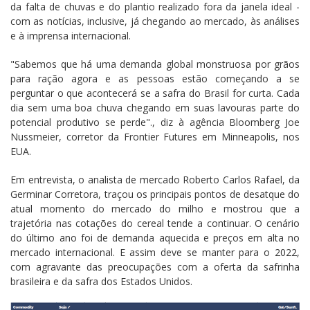
da falta de chuvas e do plantio realizado fora da janela ideal -
com as notícias, inclusive, já chegando ao mercado, às análises
e à imprensa internacional.
"Sabemos que há uma demanda global monstruosa por grãos
para ração agora e as pessoas estão começando a se
perguntar o que acontecerá se a safra do Brasil for curta. Cada
dia sem uma boa chuva chegando em suas lavouras parte do
potencial produtivo se perde"., diz à agência Bloomberg Joe
Nussmeier, corretor da Frontier Futures em Minneapolis, nos
EUA.
Em entrevista, o analista de mercado Roberto Carlos Rafael, da
Germinar Corretora, traçou os principais pontos de desatque do
atual momento do mercado do milho e mostrou que a
trajetória nas cotações do cereal tende a continuar. O cenário
do último ano foi de demanda aquecida e preços em alta no
mercado internacional. E assim deve se manter para o 2022,
com agravante das preocupações com a oferta da safrinha
brasileira e da safra dos Estados Unidos.