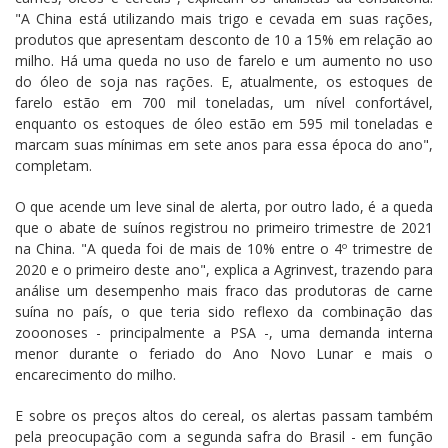
"A China está utilizando mais trigo e cevada em suas rações,
produtos que apresentam desconto de 10 a 15% em relação ao
milho. Há uma queda no uso de farelo e um aumento no uso
do óleo de soja nas rações. E, atualmente, os estoques de
farelo estão em 700 mil toneladas, um nível confortável,
enquanto os estoques de óleo estão em 595 mil toneladas e
marcam suas mínimas em sete anos para essa época do ano",
completam.
O que acende um leve sinal de alerta, por outro lado, é a queda
que o abate de suínos registrou no primeiro trimestre de 2021
na China. "A queda foi de mais de 10% entre o 4º trimestre de
2020 e o primeiro deste ano", explica a Agrinvest, trazendo para
análise um desempenho mais fraco das produtoras de carne
suína no país, o que teria sido reflexo da combinação das
zooonoses - principalmente a PSA -, uma demanda interna
menor durante o feriado do Ano Novo Lunar e mais o
encarecimento do milho.
E sobre os preços altos do cereal, os alertas passam também
pela preocupação com a segunda safra do Brasil - em função