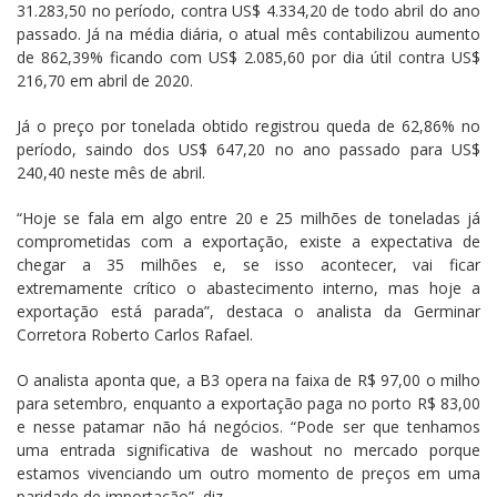
31.283,50 no período, contra US$ 4.334,20 de todo abril do ano
passado. Já na média diária, o atual mês contabilizou aumento
de 862,39% ficando com US$ 2.085,60 por dia útil contra US$
216,70 em abril de 2020.
Já o preço por tonelada obtido registrou queda de 62,86% no
período, saindo dos US$ 647,20 no ano passado para US$
240,40 neste mês de abril.
“Hoje se fala em algo entre 20 e 25 milhões de toneladas já
comprometidas com a exportação, existe a expectativa de
chegar a 35 milhões e, se isso acontecer, vai ficar
extremamente crítico o abastecimento interno, mas hoje a
exportação está parada”, destaca o analista da Germinar
Corretora Roberto Carlos Rafael.
O analista aponta que, a B3 opera na faixa de R$ 97,00 o milho
para setembro, enquanto a exportação paga no porto R$ 83,00
e nesse patamar não há negócios. “Pode ser que tenhamos
uma entrada significativa de washout no mercado porque
estamos vivenciando um outro momento de preços em uma
paridade de importação”, diz.