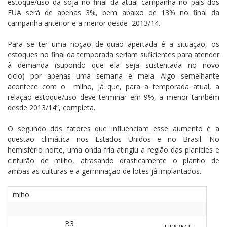
estoque/uso da soja no final da atual campanha no país dos
EUA será de apenas 3%, bem abaixo de 13% no final da
campanha anterior e a menor desde 2013/14.
Para se ter uma noção de quão apertada é a situação, os
estoques no final da temporada seriam suficientes para atender
à demanda (supondo que ela seja sustentada no novo
ciclo) por apenas uma semana e meia. Algo semelhante
acontece com o milho, já que, para a temporada atual, a
relação estoque/uso deve terminar em 9%, a menor também
desde 2013/14”, completa.
O segundo dos fatores que influenciam esse aumento é a
questão climática nos Estados Unidos e no Brasil. No
hemisfério norte, uma onda fria atingiu a região das planícies e
cinturão de milho, atrasando drasticamente o plantio de
ambas as culturas e a germinação de lotes já implantados.
miho
B3