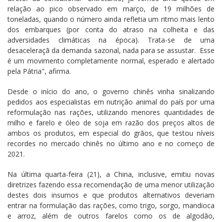
relação ao pico observado em março, de 19 milhões de
toneladas, quando o número ainda refletia um ritmo mais lento
dos embarques (por conta do atraso na colheita e das
adversidades climáticas na época). Trata-se de uma
desaceleraçã da demanda sazonal, nada para se assustar. Esse
é um movimento completamente normal, esperado e alertado
pela Pátria", afirma.
Desde o início do ano, o governo chinês vinha sinalizando
pedidos aos especialistas em nutrição animal do país por uma
reformulação nas rações, utilizando menores quantidades de
milho e farelo e óleo de soja em razão dos preços altos de
ambos os produtos, em especial do grãos, que testou níveis
recordes no mercado chinês no último ano e no começo de
2021.
Na última quarta-feira (21), a China, inclusive, emitiu novas
diretrizes fazendo essa recomendação de uma menor utilização
destes dois insumos e que produtos alternativos deveriam
entrar na formulação das rações, como trigo, sorgo, mandioca
e arroz, além de outros farelos como os de algodão,