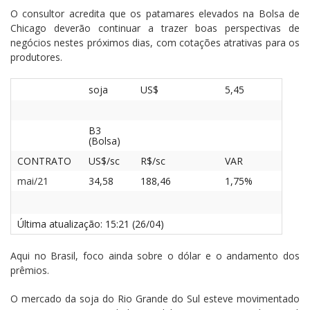
O consultor acredita que os patamares elevados na Bolsa de
Chicago deverão continuar a trazer boas perspectivas de
negócios nestes próximos dias, com cotações atrativas para os
produtores.
soja
US$
5,45
B3
(Bolsa)
CONTRATO
US$/sc
R$/sc
VAR
mai/21
34,58
188,46
1,75%
Última atualização: 15:21 (26/04)
Aqui no Brasil, foco ainda sobre o dólar e o andamento dos
prêmios.
O mercado da soja do Rio Grande do Sul esteve movimentado