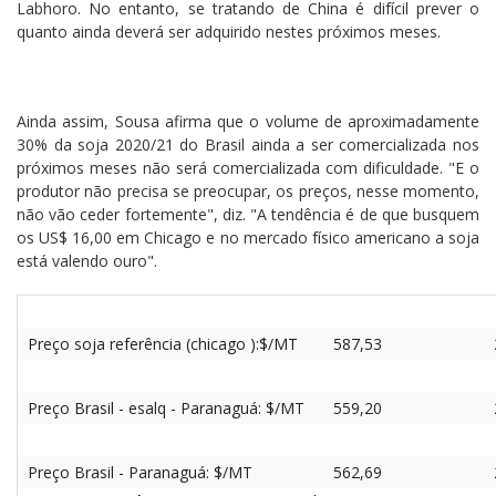
Labhoro. No entanto, se tratando de China é difícil prever o
quanto ainda deverá ser adquirido nestes próximos meses.
Ainda assim, Sousa afirma que o volume de aproximadamente
30% da soja 2020/21 do Brasil ainda a ser comercializada nos
próximos meses não será comercializada com dificuldade. "E o
produtor não precisa se preocupar, os preços, nesse momento,
não vão ceder fortemente", diz. "A tendência é de que busquem
os US$ 16,00 em Chicago e no mercado físico americano a soja
está valendo ouro".
Preço soja referência (chicago ):$/MT
587,53
Preço Brasil - esalq - Paranaguá: $/MT
559,20
Preço Brasil - Paranaguá: $/MT
562,69