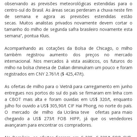
observando as previsões meteorológicas estendidas para o
centro-sul do Brasil. As áreas secas perderam a chuva neste fim
de semana e agora as previsões estendidas estão
secas. Muitos analistas privados novamente devem cortar o
tamanho do milho de segunda safra brasileiro novamente esta
semana”, pontua Kluis.
Acompanhando as cotações da Bolsa de Chicago, o milho
também registrou aumento dos preços no mercado
internacional. Nos mercados à vista asiáticos, os futuros do
milho na bolsa chinesa de Dalian diminuíram um pouco e foram
registrados em CNY 2.761/t ($ 425,47/t).
As ofertas de milho para o Vietnã para carregamento em junho
entregues nos portos do sul do país se firmaram em linha com
a CBOT mais alta e foram ouvidas em US$ 320/t, enquanto
julho foi ouvido a US$ 305,90/t CIF Hai Phong, no norte do país.
O mercado de milho da Ucrânia teve ofertas para maio
chegando a US$ 273/t FOB HIPP, já que os vendedores
avançaram para encontrar os compradores.