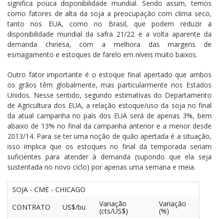
significa pouca disponibilidade mundial. Sendo assim, temos
como fatores de alta da soja a preocupação com clima seco,
tanto nos EUA, como no Brasil, que podem reduzir a
disponibilidade mundial da safra 21/22 e a volta aparente da
demanda chinesa, com a melhora das margens de
esmagamento e estoques de farelo em níveis muito baixos.
Outro fator importante é o estoque final apertado que ambos
os grãos têm globalmente, mas particularmente nos Estados
Unidos. Nesse sentido, segundo estimativas do Departamento
de Agricultura dos EUA, a relação estoque/uso da soja no final
da atual campanha no país dos EUA será de apenas 3%, bem
abaixo de 13% no final da campanha anterior e a menor desde
2013/14. Para se ter uma noção de quão apertada é a situação,
isso implica que os estoques no final da temporada seriam
suficientes para atender à demanda (supondo que ela seja
sustentada no novo ciclo) por apenas uma semana e meia.
SOJA - CME - CHICAGO
Variação
Variação
CONTRATO
US$/bu
(cts/US$)
(%)