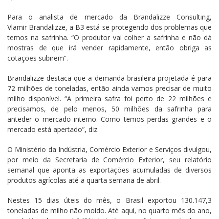
Para o analista de mercado da Brandalizze Consulting,
Vlamir Brandalizze, a B3 está se protegendo dos problemas que
temos na safrinha. “O produtor vai colher a safrinha e não dá
mostras de que irá vender rapidamente, então obriga as
cotações subirem”.
Brandalizze destaca que a demanda brasileira projetada é para
72 milhões de toneladas, então ainda vamos precisar de muito
milho disponível. “A primeira safra foi perto de 22 milhões e
precisamos, de pelo menos, 50 milhões da safrinha para
anteder o mercado interno. Como temos perdas grandes e o
mercado está apertado”, diz.
O Ministério da Indústria, Comércio Exterior e Serviços divulgou,
por meio da Secretaria de Comércio Exterior, seu relatório
semanal que aponta as exportações acumuladas de diversos
produtos agrícolas até a quarta semana de abril.
Nestes 15 dias úteis do mês, o Brasil exportou 130.147,3
toneladas de milho não moído. Até aqui, no quarto mês do ano,