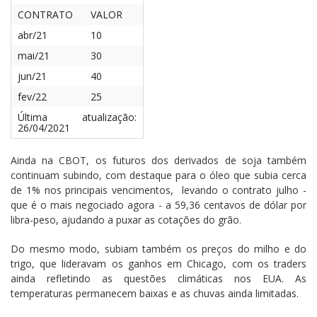
CONTRATO
VALOR
abr/21
10
mai/21
30
jun/21
40
fev/22
25
Última atualização:
26/04/2021
Ainda na CBOT, os futuros dos derivados de soja também
continuam subindo, com destaque para o óleo que subia cerca
de 1% nos principais vencimentos, levando o contrato julho -
que é o mais negociado agora - a 59,36 centavos de dólar por
libra-peso, ajudando a puxar as cotações do grão.
Do mesmo modo, subiam também os preços do milho e do
trigo, que lideravam os ganhos em Chicago, com os traders
ainda refletindo as questões climáticas nos EUA. As
temperaturas permanecem baixas e as chuvas ainda limitadas.