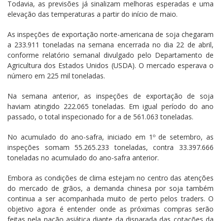
Todavia, as previsões já sinalizam melhoras esperadas e uma
elevação das temperaturas a partir do início de maio.
As inspeções de exportação norte-americana de soja chegaram
a 233.911 toneladas na semana encerrada no dia 22 de abril,
conforme relatório semanal divulgado pelo Departamento de
Agricultura dos Estados Unidos (USDA). O mercado esperava o
número em 225 mil toneladas.
Na semana anterior, as inspeções de exportação de soja
haviam atingido 222.065 toneladas. Em igual período do ano
passado, o total inspecionado for a de 561.063 toneladas.
No acumulado do ano-safra, iniciado em 1º de setembro, as
inspeções somam 55.265.233 toneladas, contra 33.397.666
toneladas no acumulado do ano-safra anterior.
Embora as condições de clima estejam no centro das atenções
do mercado de grãos, a demanda chinesa por soja também
continua a ser acompanhada muito de perto pelos traders. O
objetivo agora é entender onde as próximas compras serão
feitas pela nação asiática diante da disparada das cotações da