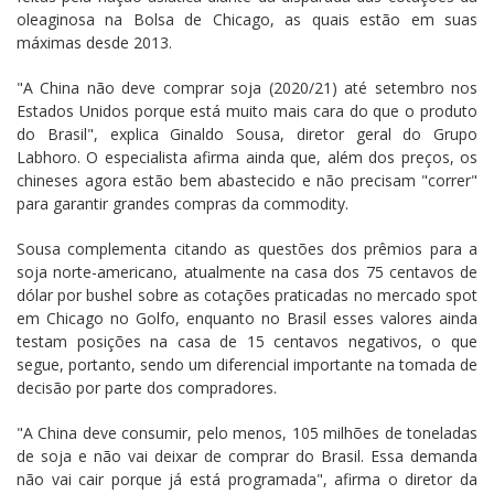
oleaginosa na Bolsa de Chicago, as quais estão em suas
máximas desde 2013.
"A China não deve comprar soja (2020/21) até setembro nos
Estados Unidos porque está muito mais cara do que o produto
do Brasil", explica Ginaldo Sousa, diretor geral do Grupo
Labhoro. O especialista afirma ainda que, além dos preços, os
chineses agora estão bem abastecido e não precisam "correr"
para garantir grandes compras da commodity.
Sousa complementa citando as questões dos prêmios para a
soja norte-americano, atualmente na casa dos 75 centavos de
dólar por bushel sobre as cotações praticadas no mercado spot
em Chicago no Golfo, enquanto no Brasil esses valores ainda
testam posições na casa de 15 centavos negativos, o que
segue, portanto, sendo um diferencial importante na tomada de
decisão por parte dos compradores.
"A China deve consumir, pelo menos, 105 milhões de toneladas
de soja e não vai deixar de comprar do Brasil. Essa demanda
não vai cair porque já está programada", afirma o diretor da