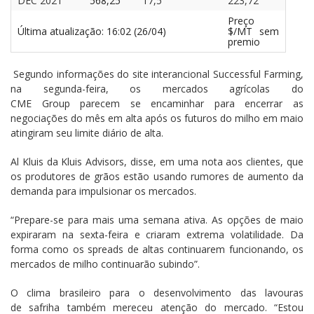
DEC 2021
568,25
17,5
223,72
Preço
Última atualização: 16:02 (26/04)
$/MT sem
premio
Segundo informações do site interancional Successful Farming,
na segunda-feira, os mercados agrícolas do
CME Group parecem se encaminhar para encerrar as
negociações do mês em alta após os futuros do milho em maio
atingiram seu limite diário de alta.
Al Kluis da Kluis Advisors, disse, em uma nota aos clientes, que
os produtores de grãos estão usando rumores de aumento da
demanda para impulsionar os mercados.
“Prepare-se para mais uma semana ativa. As opções de maio
expiraram na sexta-feira e criaram extrema volatilidade. Da
forma como os spreads de altas continuarem funcionando, os
mercados de milho continuarão subindo”.
O clima brasileiro para o desenvolvimento das lavouras
de safriha também mereceu atenção do mercado. “Estou