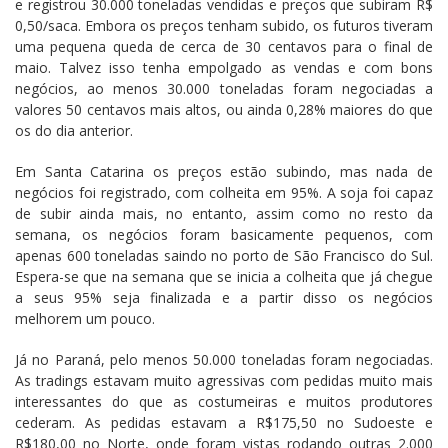
e registrou 30.000 toneladas vendidas e preços que subiram R$
0,50/saca. Embora os preços tenham subido, os futuros tiveram
uma pequena queda de cerca de 30 centavos para o final de
maio. Talvez isso tenha empolgado as vendas e com bons
negócios, ao menos 30.000 toneladas foram negociadas a
valores 50 centavos mais altos, ou ainda 0,28% maiores do que
os do dia anterior.
Em Santa Catarina os preços estão subindo, mas nada de
negócios foi registrado, com colheita em 95%. A soja foi capaz
de subir ainda mais, no entanto, assim como no resto da
semana, os negócios foram basicamente pequenos, com
apenas 600 toneladas saindo no porto de São Francisco do Sul.
Espera-se que na semana que se inicia a colheita que já chegue
a seus 95% seja finalizada e a partir disso os negócios
melhorem um pouco.
Já no Paraná, pelo menos 50.000 toneladas foram negociadas.
As tradings estavam muito agressivas com pedidas muito mais
interessantes do que as costumeiras e muitos produtores
cederam. As pedidas estavam a R$175,50 no Sudoeste e
R$180,00 no Norte, onde foram vistas rodando outras 2.000