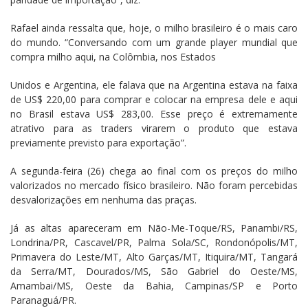
Rafael ainda ressalta que, hoje, o milho brasileiro é o mais caro
do mundo. “Conversando com um grande player mundial que
compra milho aqui, na Colômbia, nos Estados
Unidos e Argentina, ele falava que na Argentina estava na faixa
de US$ 220,00 para comprar e colocar na empresa dele e aqui
no Brasil estava US$ 283,00. Esse preço é extremamente
atrativo para as traders virarem o produto que estava
previamente previsto para exportação”.
A segunda-feira (26) chega ao final com os preços do milho
valorizados no mercado físico brasileiro. Não foram percebidas
desvalorizações em nenhuma das praças.
Já as altas apareceram em Não-Me-Toque/RS, Panambi/RS,
Londrina/PR, Cascavel/PR, Palma Sola/SC, Rondonópolis/MT,
Primavera do Leste/MT, Alto Garças/MT, Itiquira/MT, Tangará
da Serra/MT, Dourados/MS, São Gabriel do Oeste/MS,
Amambai/MS, Oeste da Bahia, Campinas/SP e Porto
Paranaguá/PR.