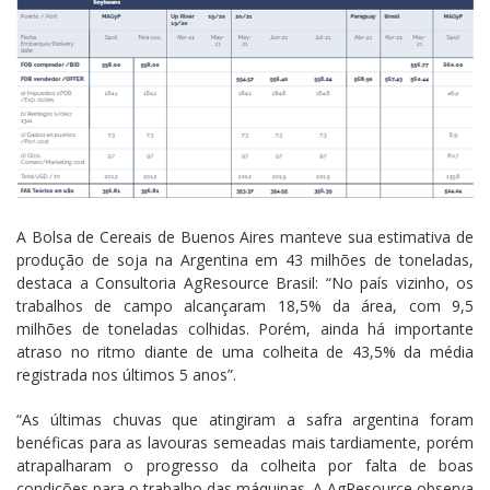
A Bolsa de Cereais de Buenos Aires manteve sua estimativa de
produção de soja na Argentina em 43 milhões de toneladas,
destaca a Consultoria AgResource Brasil: “No país vizinho, os
trabalhos de campo alcançaram 18,5% da área, com 9,5
milhões de toneladas colhidas. Porém, ainda há importante
atraso no ritmo diante de uma colheita de 43,5% da média
registrada nos últimos 5 anos”.
“As últimas chuvas que atingiram a safra argentina foram
benéficas para as lavouras semeadas mais tardiamente, porém
atrapalharam o progresso da colheita por falta de boas
condições para o trabalho das máquinas. A AgResource observa