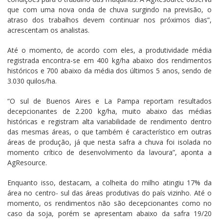
que com uma nova onda de chuva surgindo na previsão, o
atraso dos trabalhos devem continuar nos próximos dias”,
acrescentam os analistas.
Até o momento, de acordo com eles, a produtividade média
registrada encontra-se em 400 kg/ha abaixo dos rendimentos
históricos e 700 abaixo da média dos últimos 5 anos, sendo de
3.030 quilos/ha.
“O sul de Buenos Aires e La Pampa reportam resultados
decepcionantes de 2.200 kg/ha, muito abaixo das médias
históricas e registram alta variabilidade de rendimento dentro
das mesmas áreas, o que também é característico em outras
áreas de produção, já que nesta safra a chuva foi isolada no
momento crítico de desenvolvimento da lavoura”, aponta a
AgResource.
Enquanto isso, destacam, a colheita do milho atingiu 17% da
área no centro- sul das áreas produtivas do país vizinho. Até o
momento, os rendimentos não são decepcionantes como no
caso da soja, porém se apresentam abaixo da safra 19/20