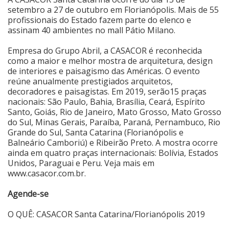
setembro a 27 de outubro em Florianópolis. Mais de 55
profissionais do Estado fazem parte do elenco e
assinam 40 ambientes no mall Pátio Milano.
Empresa do Grupo Abril, a CASACOR é reconhecida
como a maior e melhor mostra de arquitetura, design
de interiores e paisagismo das Américas. O evento
reúne anualmente prestigiados arquitetos,
decoradores e paisagistas. Em 2019, serão15 praças
nacionais: São Paulo, Bahia, Brasília, Ceará, Espírito
Santo, Goiás, Rio de Janeiro, Mato Grosso, Mato Grosso
do Sul, Minas Gerais, Paraíba, Paraná, Pernambuco, Rio
Grande do Sul, Santa Catarina (Florianópolis e
Balneário Camboriú) e Ribeirão Preto. A mostra ocorre
ainda em quatro praças internacionais: Bolívia, Estados
Unidos, Paraguai e Peru. Veja mais em
www.casacor.com.br.
Agende-se
O QUÊ: CASACOR Santa Catarina/Florianópolis 2019