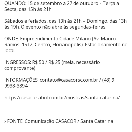
QUANDO: 15 de setembro a 27 de outubro - Terça a
Sexta, das 15h às 21h
Sábados e feriados, das 13h às 21h – Domingo, das 13h
às 19h. O evento não abre às segundas-feiras.
ONDE: Empreendimento Cidade Milano (Av. Mauro
Ramos, 1512, Centro, Florianópolis). Estacionamento no
local.
INGRESSOS: R$ 50 / R$ 25 (meia, necessário
comprovante)
INFORMAÇÕES:
contato@casacorsc.com.br
/ (48) 9
9938-3894
https://casacor.abril.com.br/mostras/santa-catarina/
› FONTE: Comunicação CASACOR / Santa Catarina