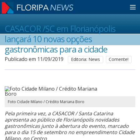
Home
CASACOR /SC em Florianópolis
lançará 10 novas opções
Notícias
gastronômicas para a cidade
Publicado em 11/09/2019
Editoria: News
Comente!
Colunistas
Classificados
Foto Cidade Milano / Crédito Mariana Boro
Guia de Serviços
Pela primeira vez, a CASACOR / Santa Catarina
apresenta ao público de Florianópolis novidades
gastronômicas junto à abertura do evento, marcado
Anuncie
para o dia 15 de setembro no empreendimento Cidade
Milano, no Centro