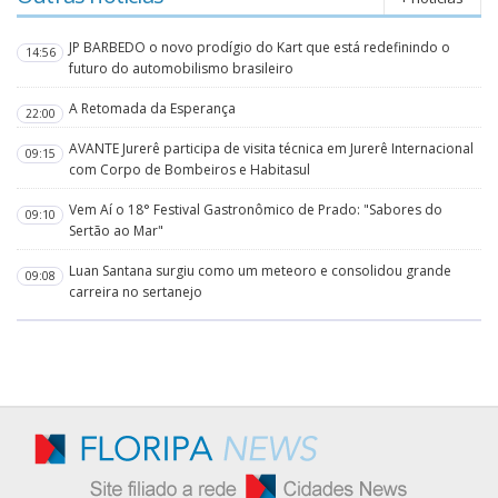
JP BARBEDO o novo prodígio do Kart que está redefinindo o
14:56
futuro do automobilismo brasileiro
A Retomada da Esperança
22:00
AVANTE Jurerê participa de visita técnica em Jurerê Internacional
09:15
com Corpo de Bombeiros e Habitasul
Vem Aí o 18° Festival Gastronômico de Prado: "Sabores do
09:10
Sertão ao Mar"
Luan Santana surgiu como um meteoro e consolidou grande
09:08
carreira no sertanejo