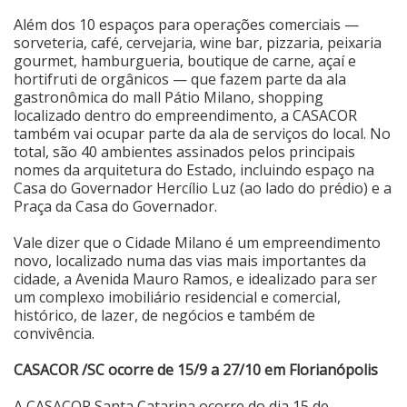
Além dos 10 espaços para operações comerciais —
sorveteria, café, cervejaria, wine bar, pizzaria, peixaria
gourmet, hamburgueria, boutique de carne, açaí e
hortifruti de orgânicos — que fazem parte da ala
gastronômica do mall Pátio Milano, shopping
localizado dentro do empreendimento, a CASACOR
também vai ocupar parte da ala de serviços do local. No
total, são 40 ambientes assinados pelos principais
nomes da arquitetura do Estado, incluindo espaço na
Casa do Governador Hercílio Luz (ao lado do prédio) e a
Praça da Casa do Governador.
Vale dizer que o Cidade Milano é um empreendimento
novo, localizado numa das vias mais importantes da
cidade, a Avenida Mauro Ramos, e idealizado para ser
um complexo imobiliário residencial e comercial,
histórico, de lazer, de negócios e também de
convivência.
CASACOR /SC ocorre de 15/9 a 27/10 em Florianópolis
A CASACOR Santa Catarina ocorre do dia 15 de