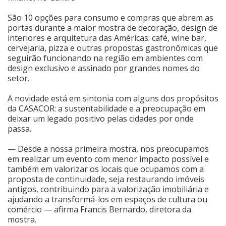
São 10 opções para consumo e compras que abrem as
Cinema
portas durante a maior mostra de decoração, design de
interiores e arquitetura das Américas: café, wine bar,
cervejaria, pizza e outras propostas gastronômicas que
Agenda Cultural
seguirão funcionando na região em ambientes com
design exclusivo e assinado por grandes nomes do
setor.
Anuncie
A novidade está em sintonia com alguns dos propósitos
da CASACOR: a sustentabilidade e a preocupação em
deixar um legado positivo pelas cidades por onde
Fale Conosco
passa.
— Desde a nossa primeira mostra, nos preocupamos
em realizar um evento com menor impacto possível e
também em valorizar os locais que ocupamos com a
proposta de continuidade, seja restaurando imóveis
antigos, contribuindo para a valorização imobiliária e
ajudando a transformá-los em espaços de cultura ou
comércio — afirma Francis Bernardo, diretora da
mostra.