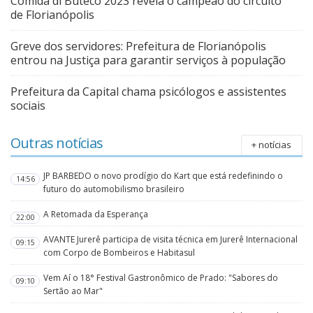
Comida di Buteco 2023 revela o campeão do circuito
de Florianópolis
Greve dos servidores: Prefeitura de Florianópolis
entrou na Justiça para garantir serviços à população
Prefeitura da Capital chama psicólogos e assistentes
sociais
Outras notícias
+ notícias
JP BARBEDO o novo prodígio do Kart que está redefinindo o
14:56
futuro do automobilismo brasileiro
A Retomada da Esperança
22:00
AVANTE Jurerê participa de visita técnica em Jurerê Internacional
09:15
com Corpo de Bombeiros e Habitasul
Vem Aí o 18° Festival Gastronômico de Prado: "Sabores do
09:10
Sertão ao Mar"