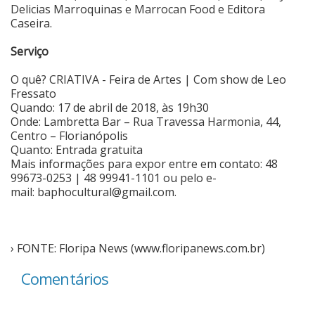
Delicias Marroquinas e Marrocan Food e Editora
Caseira.
Serviço
O quê? CRIATIVA - Feira de Artes | Com show de Leo
Fressato
Quando: 17 de abril de 2018, às 19h30
Onde: Lambretta Bar – Rua Travessa Harmonia, 44,
Centro – Florianópolis
Quanto: Entrada gratuita
Mais informações para expor entre em contato: 48
99673-0253 | 48 99941-1101 ou pelo e-
mail:
baphocultural@gmail.com
.
› FONTE: Floripa News (www.floripanews.com.br)
Comentários