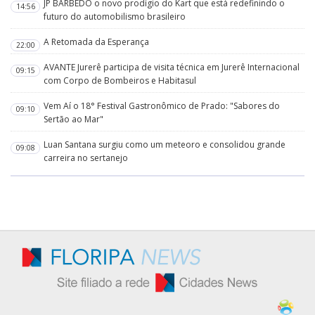
JP BARBEDO o novo prodígio do Kart que está redefinindo o
14:56
futuro do automobilismo brasileiro
A Retomada da Esperança
22:00
AVANTE Jurerê participa de visita técnica em Jurerê Internacional
09:15
com Corpo de Bombeiros e Habitasul
Vem Aí o 18° Festival Gastronômico de Prado: "Sabores do
09:10
Sertão ao Mar"
Luan Santana surgiu como um meteoro e consolidou grande
09:08
carreira no sertanejo