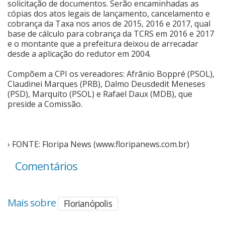
solicitação de documentos. Serão encaminhadas as
cópias dos atos legais de lançamento, cancelamento e
Cinema
cobrança da Taxa nos anos de 2015, 2016 e 2017, qual
base de cálculo para cobrança da TCRS em 2016 e 2017
e o montante que a prefeitura deixou de arrecadar
Agenda Cultural
desde a aplicação do redutor em 2004.
Compõem a CPI os vereadores: Afrânio Boppré (PSOL),
Claudinei Marques (PRB), Dalmo Deusdedit Meneses
Anuncie
(PSD), Marquito (PSOL) e Rafael Daux (MDB), que
preside a Comissão.
Fale Conosco
› FONTE: Floripa News (www.floripanews.com.br)
Comentários
Mais sobre
Florianópolis