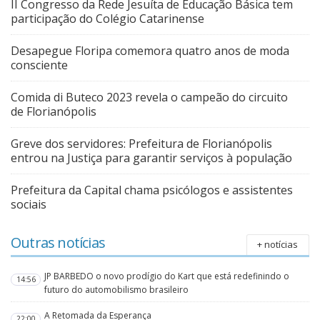
II Congresso da Rede Jesuíta de Educação Básica tem
participação do Colégio Catarinense
Desapegue Floripa comemora quatro anos de moda
consciente
Comida di Buteco 2023 revela o campeão do circuito
de Florianópolis
Greve dos servidores: Prefeitura de Florianópolis
entrou na Justiça para garantir serviços à população
Prefeitura da Capital chama psicólogos e assistentes
sociais
Outras notícias
+ notícias
JP BARBEDO o novo prodígio do Kart que está redefinindo o
14:56
futuro do automobilismo brasileiro
A Retomada da Esperança
22:00