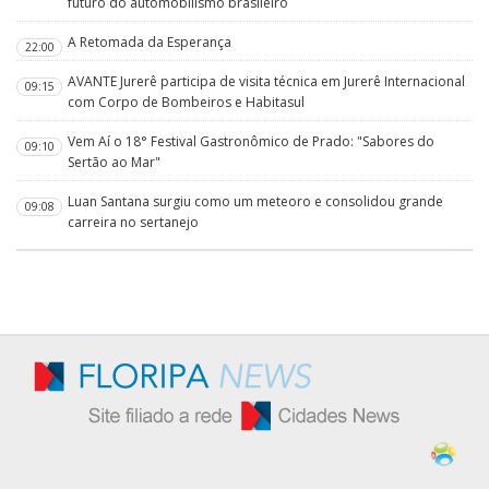
futuro do automobilismo brasileiro
A Retomada da Esperança
22:00
AVANTE Jurerê participa de visita técnica em Jurerê Internacional
09:15
com Corpo de Bombeiros e Habitasul
Vem Aí o 18° Festival Gastronômico de Prado: "Sabores do
09:10
Sertão ao Mar"
Luan Santana surgiu como um meteoro e consolidou grande
09:08
carreira no sertanejo