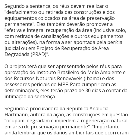
Segundo a sentença, os réus devem realizar o
Cinema
"desfazimento ou retirada das construções e dos
equipamentos colocados na área de preservação
permanente". Eles também deverão promover a
"efetiva e integral recuperação da área (inclusive solo,
Agenda Cultural
com retirada de canalizações e outros equipamentos
ou alterações), na forma a ser apontada pela perícia
judicial ou em Projeto de Recuperação de Área
Anuncie
Degradada (PRAD)".
O projeto terá que ser apresentado pelos réus para
Fale Conosco
aprovação do Instituto Brasileiro do Meio Ambiente e
dos Recursos Naturais Renováveis (Ibama) e dos
assessores periciais do MPF. Para cumprir com as
determinações, eles terão prazo de 30 dias a contar da
intimação da sentença.
Segundo a procuradora da República Analúcia
Hartmann, autora da ação, as construções em questão
"ocupam, degradam e impedem a regeneração natural
em área de preservação permanente". "Importante
ainda lembrar que os danos ambientais que ocorreram