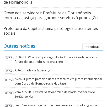
de Florianópolis
Greve dos servidores: Prefeitura de Florianópolis
entrou na Justiça para garantir serviços à população
Prefeitura da Capital chama psicólogos e assistentes
sociais
Outras notícias
+ notícias
JP BARBEDO o novo prodígio do Kart que está redefinindo o
14:56
futuro do automobilismo brasileiro
A Retomada da Esperança
22:00
AVANTE Jurerê participa de visita técnica em Jurerê Internacional
09:15
com Corpo de Bombeiros e Habitasul
Vem Aí o 18° Festival Gastronômico de Prado: "Sabores do
09:10
Sertão ao Mar"
Luan Santana surgiu como um meteoro e consolidou grande
09:08