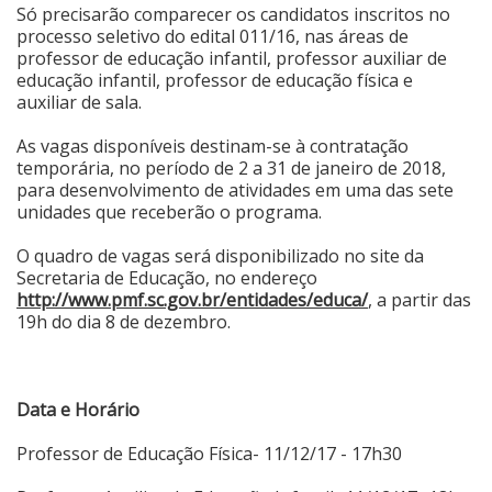
Só precisarão comparecer os candidatos inscritos no
processo seletivo do edital 011/16, nas áreas de
Cinema
professor de educação infantil, professor auxiliar de
educação infantil, professor de educação física e
auxiliar de sala.
Agenda Cultural
As vagas disponíveis destinam-se à contratação
temporária, no período de 2 a 31 de janeiro de 2018,
Anuncie
para desenvolvimento de atividades em uma das sete
unidades que receberão o programa.
O quadro de vagas será disponibilizado no site da
Fale Conosco
Secretaria de Educação, no endereço
http://www.pmf.sc.gov.br/entidades/educa/
, a partir das
19h do dia 8 de dezembro.
Data e Horário
Professor de Educação Física- 11/12/17 - 17h30