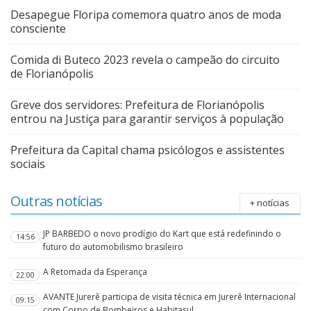
Desapegue Floripa comemora quatro anos de moda
consciente
Comida di Buteco 2023 revela o campeão do circuito
de Florianópolis
Greve dos servidores: Prefeitura de Florianópolis
entrou na Justiça para garantir serviços à população
Prefeitura da Capital chama psicólogos e assistentes
sociais
Outras notícias
+ notícias
JP BARBEDO o novo prodígio do Kart que está redefinindo o
14:56
futuro do automobilismo brasileiro
A Retomada da Esperança
22:00
AVANTE Jurerê participa de visita técnica em Jurerê Internacional
09:15
com Corpo de Bombeiros e Habitasul