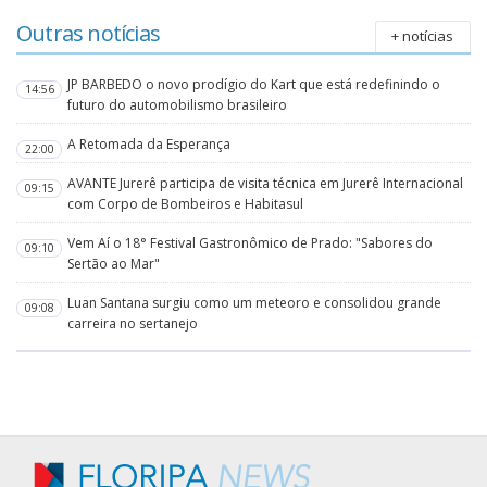
Outras notícias
+ notícias
JP BARBEDO o novo prodígio do Kart que está redefinindo o
14:56
futuro do automobilismo brasileiro
A Retomada da Esperança
22:00
AVANTE Jurerê participa de visita técnica em Jurerê Internacional
09:15
com Corpo de Bombeiros e Habitasul
Vem Aí o 18° Festival Gastronômico de Prado: "Sabores do
09:10
Sertão ao Mar"
Luan Santana surgiu como um meteoro e consolidou grande
09:08
carreira no sertanejo