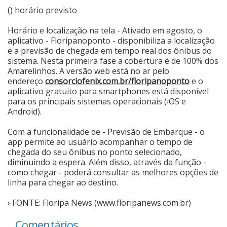
() horário previsto
Horário e localização na tela - Ativado em agosto, o
aplicativo - Floripanoponto - disponibiliza a localização
e a previsão de chegada em tempo real dos ônibus do
sistema. Nesta primeira fase a cobertura é de 100% dos
Amarelinhos. A versão web está no ar pelo
endereço
consorciofenix.com.br/floripanoponto
e o
aplicativo gratuito para smartphones está disponível
para os principais sistemas operacionais (iOS e
Android).
Com a funcionalidade de - Previsão de Embarque - o
app permite ao usuário acompanhar o tempo de
chegada do seu ônibus no ponto selecionado,
diminuindo a espera. Além disso, através da função -
como chegar - poderá consultar as melhores opções de
linha para chegar ao destino.
› FONTE: Floripa News (www.floripanews.com.br)
Comentários