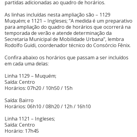
partidas adicionadas ao quadro de horários.
Cinema
As linhas incluídas nesta ampliação são – 1129
Muquém; e 1121 – Ingleses; "A medida é um preparativo
para ampliação do quadro de horários que ocorrerá na
Agenda Cultural
temporada de verão e atende determinação da
Secretaria Municipal de Mobilidade Urbana", lembra
Rodolfo Guidi, coordenador técnico do Consórcio Fênix.
Anuncie
Confira abaixo os horários que passam a ser incluídos
em cada uma delas:
Fale Conosco
Linha 1129 – Muquém;
Saída: Centro
Horários: 07h20 / 10h50 / 15h
Saída: Bairro
Horários: 06h10 / 08h20 / 12h / 16h10
Linha 1121 – Ingleses;
Saída: Centro
Horário: 17h45