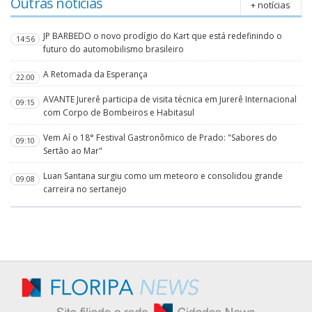
Outras notícias
+ notícias
JP BARBEDO o novo prodígio do Kart que está redefinindo o
14:56
futuro do automobilismo brasileiro
A Retomada da Esperança
22:00
AVANTE Jurerê participa de visita técnica em Jurerê Internacional
09:15
com Corpo de Bombeiros e Habitasul
Vem Aí o 18° Festival Gastronômico de Prado: "Sabores do
09:10
Sertão ao Mar"
Luan Santana surgiu como um meteoro e consolidou grande
09:08
carreira no sertanejo