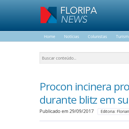
Home
Notícias
Colunistas
Turis
Lazer
Procon incinera pr
durante blitz em s
Publicado em 29/09/2017
Editoria: Floria