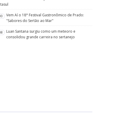
tasul
Vem Aí o 18° Festival Gastronômico de Prado:
10
"Sabores do Sertão ao Mar"
Luan Santana surgiu como um meteoro e
08
consolidou grande carreira no sertanejo