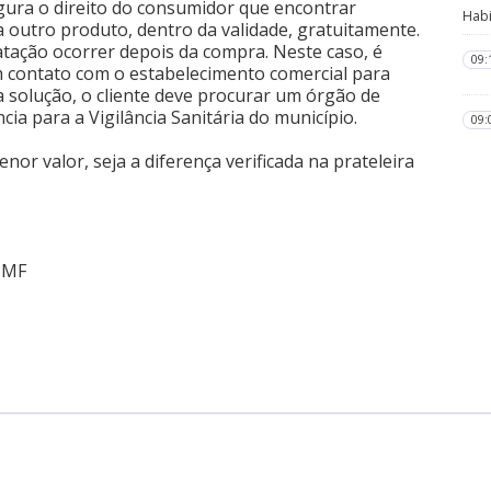
egura o direito do consumidor que encontrar
Habi
a outro produto, dentro da validade, gratuitamente.
tatação ocorrer depois da compra. Neste caso, é
09:
contato com o estabelecimento comercial para
 solução, o cliente deve procurar um órgão de
a para a Vigilância Sanitária do município.
09:
nor valor, seja a diferença verificada na prateleira
PMF