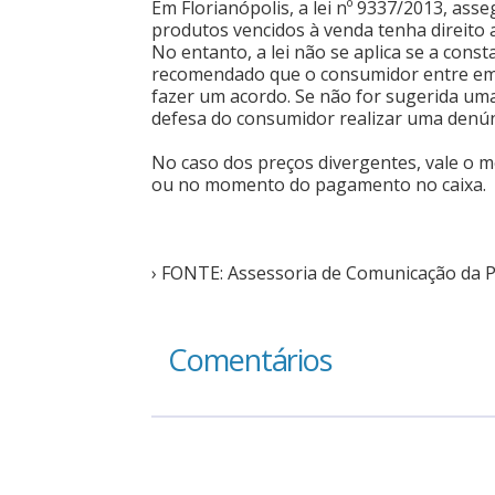
Em Florianópolis, a lei nº 9337/2013, ass
produtos vencidos à venda tenha direito 
No entanto, a lei não se aplica se a cons
recomendado que o consumidor entre em 
fazer um acordo. Se não for sugerida uma
defesa do consumidor realizar uma denúnci
No caso dos preços divergentes, vale o me
ou no momento do pagamento no caixa.
› FONTE: Assessoria de Comunicação da 
Comentários