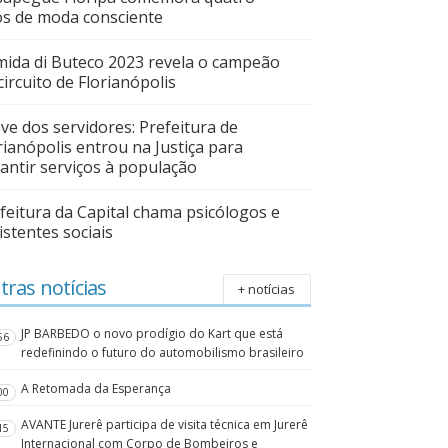
s de moda consciente
ida di Buteco 2023 revela o campeão
circuito de Florianópolis
ve dos servidores: Prefeitura de
rianópolis entrou na Justiça para
antir serviços à população
feitura da Capital chama psicólogos e
istentes sociais
tras notícias
+ notícias
JP BARBEDO o novo prodígio do Kart que está
56
redefinindo o futuro do automobilismo brasileiro
A Retomada da Esperança
00
AVANTE Jurerê participa de visita técnica em Jurerê
15
Internacional com Corpo de Bombeiros e