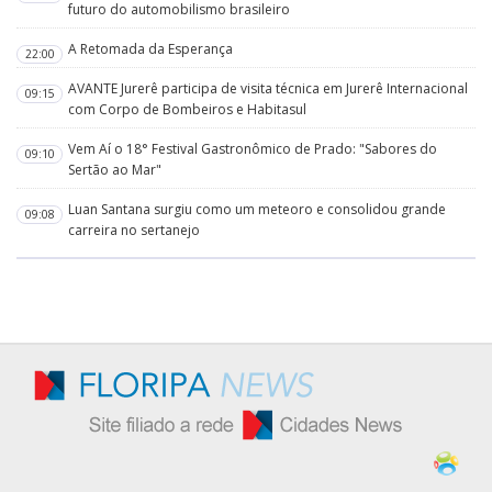
futuro do automobilismo brasileiro
A Retomada da Esperança
22:00
AVANTE Jurerê participa de visita técnica em Jurerê Internacional
09:15
com Corpo de Bombeiros e Habitasul
Vem Aí o 18° Festival Gastronômico de Prado: "Sabores do
09:10
Sertão ao Mar"
Luan Santana surgiu como um meteoro e consolidou grande
09:08
carreira no sertanejo