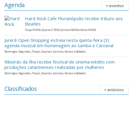
Agenda
+ eventos
Hard Rock Cafe Florianópolis recebe tributo aos
Beatles
Terça (16/05), Quarta (17/05), Quinta (18/05) e Sexta (19/05)
Jurerê Open Shopping estreia nesta quinta-feira (3)
agenda musical em homenagem ao samba e Carnaval
Domingos, Segundas, Terças, Quartas, Quintas, Sextas e Sábados
Ribeirão da Ilha recebe festival de cinema inédito com
produções catarinenses realizadas por mulheres
Domingos, Segundas, Terças, Quartas, Quintas, Sextas e Sábados
Classificados
+ anúncios