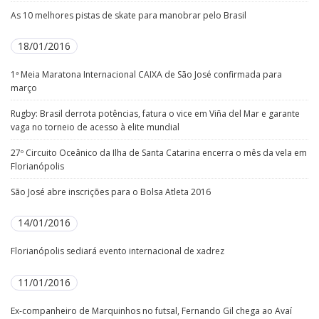
As 10 melhores pistas de skate para manobrar pelo Brasil
18/01/2016
1ª Meia Maratona Internacional CAIXA de São José confirmada para
março
Rugby: Brasil derrota potências, fatura o vice em Viña del Mar e garante
vaga no torneio de acesso à elite mundial
27º Circuito Oceânico da Ilha de Santa Catarina encerra o mês da vela em
Florianópolis
São José abre inscrições para o Bolsa Atleta 2016
14/01/2016
Florianópolis sediará evento internacional de xadrez
11/01/2016
Ex-companheiro de Marquinhos no futsal, Fernando Gil chega ao Avaí