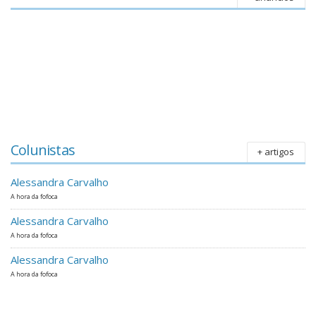
Colunistas
+ artigos
Alessandra Carvalho
A hora da fofoca
Alessandra Carvalho
A hora da fofoca
Alessandra Carvalho
A hora da fofoca